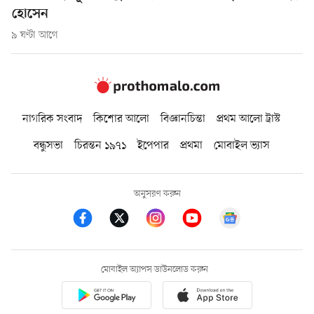
হোসেন
৯ ঘণ্টা আগে
নাগরিক সংবাদ
কিশোর আলো
বিজ্ঞানচিন্তা
প্রথম আলো ট্রাস্ট
বন্ধুসভা
চিরন্তন ১৯৭১
ইপেপার
প্রথমা
মোবাইল ভ্যাস
অনুসরণ করুন
মোবাইল অ্যাপস ডাউনলোড করুন