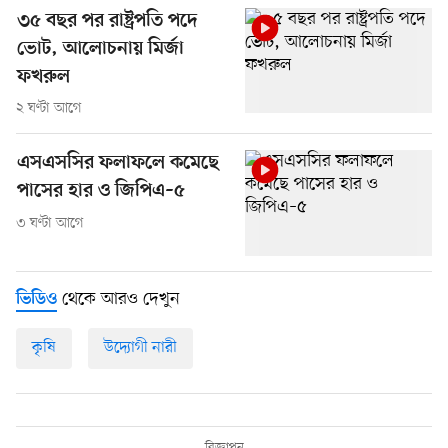
৩৫ বছর পর রাষ্ট্রপতি পদে
ভোট, আলোচনায় মির্জা
ফখরুল
২ ঘণ্টা আগে
এসএসসির ফলাফলে কমেছে
পাসের হার ও জিপিএ–৫
৩ ঘণ্টা আগে
থেকে আরও দেখুন
ভিডিও
কৃষি
উদ্যোগী নারী