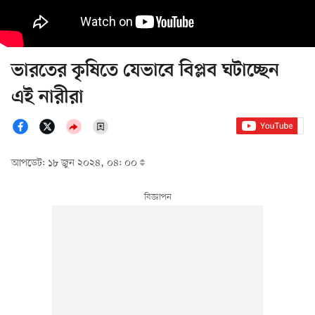
ভারতের কৃষিতে যেভাবে বিপ্লব ঘটাচ্ছেন
এই নারীরা
আপডেট: ১৮ জুন ২০২৪, ০৪: ০০