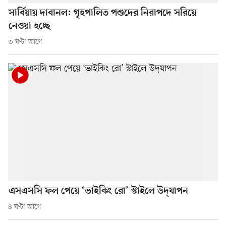
সার্বিয়ায় দাবানল: গৃহপালিত পশুদের নিরাপদে সরিয়ে
নেওয়া হচ্ছে
৩ ঘণ্টা আগে
এসএসসি ফল পেয়ে ‘ভাইকিং রো’ স্টাইলে উদ্‌যাপন
৪ ঘণ্টা আগে