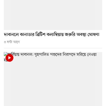
দাবানলে কানাডার ব্রিটিশ কলাম্বিয়ায় জরুরি অবস্থা ঘোষণা
৩ ঘণ্টা আগে