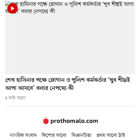
শেখ হাসিনার পক্ষে স্লোগান ও পুলিশ কর্মকর্তার ‘খুব শীঘ্রই
আপা আসবে’ বলার নেপথ্যে কী
৪ ঘণ্টা আগে
নাগরিক সংবাদ
কিশোর আলো
বিজ্ঞানচিন্তা
প্রথম আলো ট্রাস্ট