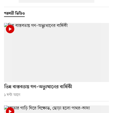
পরবর্তী ভিডিও
ভিন্ন বাস্তবতায় গণ–অভ্যুত্থানের বার্ষিকী
১ ঘণ্টা আগে