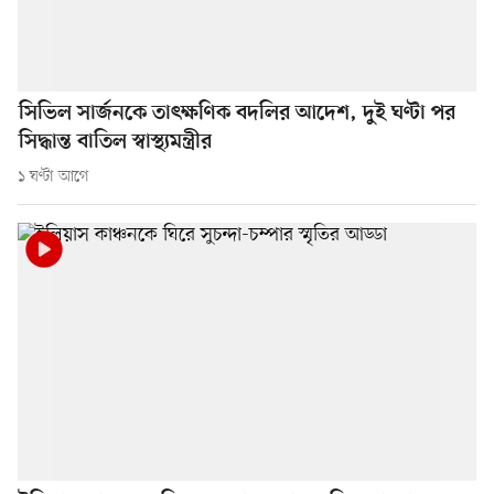
সিভিল সার্জনকে তাৎক্ষণিক বদলির আদেশ, দুই ঘণ্টা পর
সিদ্ধান্ত বাতিল স্বাস্থ্যমন্ত্রীর
১ ঘণ্টা আগে