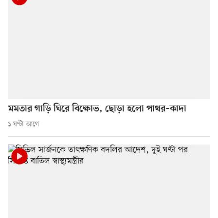
মমতার গাড়ি ঘিরে বিক্ষোভ, ছোড়া হলো পাথর–কাদা
১ ঘণ্টা আগে