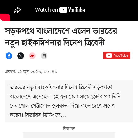
সড়কপথে বাংলাদেশে এলেন ভারতের
নতুন হাইকমিশনার দিনেশ ত্রিবেদী
প্রকাশ: ১২ জুন ২০২৬, ০৯: ৪৯
ভারতের নতুন হাইকমিশনার দিনেশ ত্রিবেদী সড়কপথে
বাংলাদেশে এসেছেন। ১২ জুন বেলা সাড়ে ১১টার পর তিনি
বেনাপোল-পেট্রাপোল স্থলবন্দর দিয়ে বাংলাদেশে প্রবেশ
করেন। বিস্তারিত ভিডিওতে…