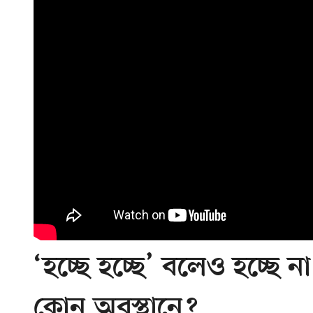
‘হচ্ছে হচ্ছে’ বলেও হচ্ছে না 
কোন অবস্থানে?