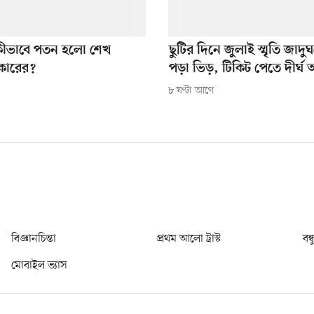
কীভাবে পতন হলো শেখ
ছুটির দিনে জুলাই স্মৃতি জাদ
কারের?
পড়া ভিড়, টিকিট পেতে দীর্ঘ 
৮ ঘণ্টা আগে
বিজ্ঞানচিন্তা
প্রথম আলো ট্রাস্ট
বন্
মোবাইল ভ্যাস