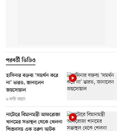
পরবর্তী ভিডিও
হাসিনার বক্তব্য ‘সমর্থন করে
না’ ভারত, জানালেন
জয়সোয়াল
৬ ঘণ্টা আগে
নাটোরে বিমানমন্ত্রী আফরোজা
খানমের সভাস্থল থেকে খেলনা
পিস্তলসহ এক তরুণ আটক