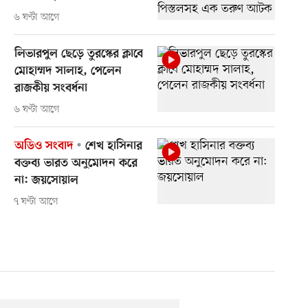
৬ ঘণ্টা আগে
লিভারপুল ছেড়ে তুরস্কের ক্লাবে
মোহাম্মদ সালাহ, পেলেন
রাজকীয় সংবর্ধনা
৬ ঘণ্টা আগে
অডিও সংবাদ
শেখ হাসিনার
বক্তব্য ভারত অনুমোদন করে
না: জয়সোয়াল
৭ ঘণ্টা আগে