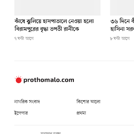
কাঁধে ঝুলিয়ে হাসপাতালে নেওয়া হলো
৩৬ দিনে 
বিরামপুরের বৃদ্ধা তপতী রানীকে
হাসিনা সর
৭ ঘণ্টা আগে
৮ ঘণ্টা আগে
নাগরিক সংবাদ
কিশোর আলো
ইপেপার
প্রথমা
অনুসরণ করুন