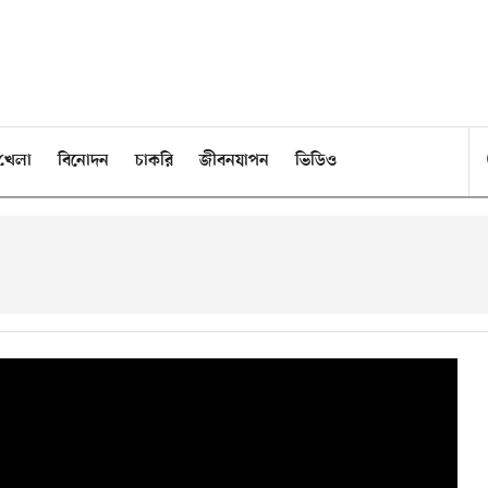
খেলা
বিনোদন
চাকরি
জীবনযাপন
ভিডিও