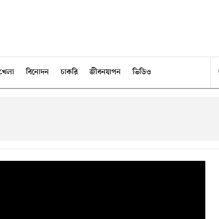
খেলা
বিনোদন
চাকরি
জীবনযাপন
ভিডিও