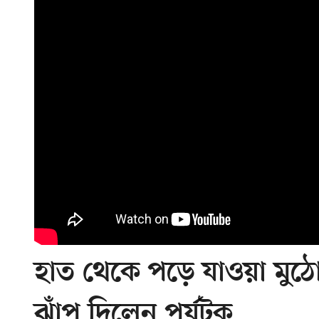
হাত থেকে পড়ে যাওয়া মুঠ
ঝাঁপ দিলেন পর্যটক