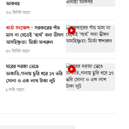
আকবর
৩৬ মিনিট আগে
বার্তা সংক্ষেপ
সরকারের পাঁচ
মাস না যেতেই ‘ব্যর্থ’ বলা ভীষণ
অসহিষ্ণুতা: মির্জা ফখরুল
৪০ মিনিট আগে
ঘরের দরজা ভেঙে
ডাকাতি,গলায় ছুরি ধরে ১৭ ভরি
সোনা ও এক লাখ টাকা লুট
১ ঘণ্টা আগে