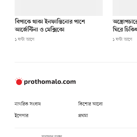
বিপাকে থাকা ইনফান্তিনোর পাশে
অস্ত্রোপচা
আর্জেন্টিনা ও মেক্সিকো
ঘিরে চিকিৎ
১ ঘণ্টা আগে
১ ঘণ্টা আগে
নাগরিক সংবাদ
কিশোর আলো
ইপেপার
প্রথমা
অনুসরণ করুন