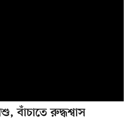
, বাঁচাতে রুদ্ধশ্বাস