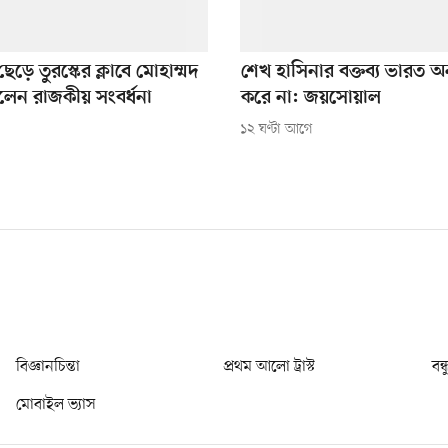
েড়ে তুরস্কের ক্লাবে মোহাম্মদ
শেখ হাসিনার বক্তব্য ভারত 
লেন রাজকীয় সংবর্ধনা
করে না: জয়সোয়াল
১২ ঘণ্টা আগে
বিজ্ঞানচিন্তা
প্রথম আলো ট্রাস্ট
বন্
মোবাইল ভ্যাস