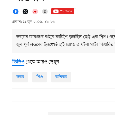
প্রকাশ: ১১ জুন ২০২৬, ১২: ২৬
ভবনের জানালার বাইরে কার্নিশে ঝুলছিল ছোট্ট এক শিশু। পরে
জুন পূর্ব লন্ডনের ইলফোর্ড হাই রোডে এ ঘটনা ঘটে। বিস্তারিত
থেকে আরও দেখুন
ভিডিও
লন্ডন
শিশু
অভিযান