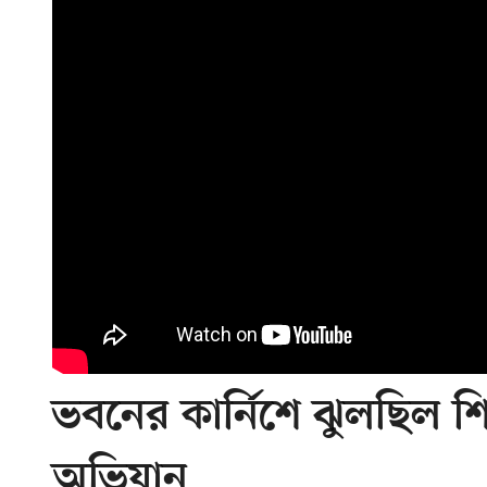
ভবনের কার্নিশে ঝুলছিল শিশু
অভিযান