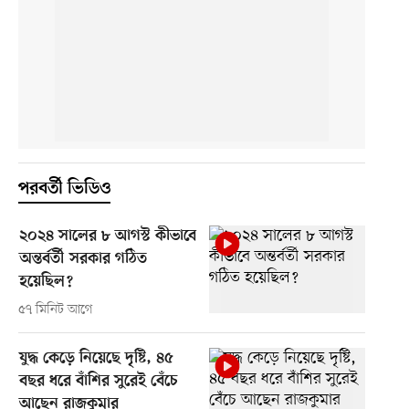
পরবর্তী ভিডিও
২০২৪ সালের ৮ আগস্ট কীভাবে
অন্তর্বর্তী সরকার গঠিত
হয়েছিল?
৫৭ মিনিট আগে
যুদ্ধ কেড়ে নিয়েছে দৃষ্টি, ৪৫
বছর ধরে বাঁশির সুরেই বেঁচে
আছেন রাজকুমার