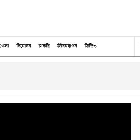
খেলা
বিনোদন
চাকরি
জীবনযাপন
ভিডিও