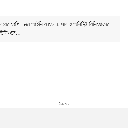
ডলারের বেশি। তবে আইনি ঝামেলা, ঋণ ও অনির্দিষ্ট বিনিয়োগের
িত ভিডিওতে…