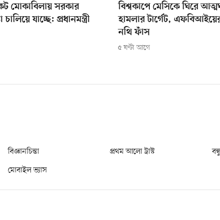
ংকট মোকাবিলায় সরকার
বিশ্বকাপে মেসিকে ঘিরে আত্ম
টা চালিয়ে যাচ্ছে: প্রধানমন্ত্রী
হামলার টার্গেট, এফবিআইয়
নথি ফাঁস
৫ ঘণ্টা আগে
বিজ্ঞানচিন্তা
প্রথম আলো ট্রাস্ট
বন্
মোবাইল ভ্যাস