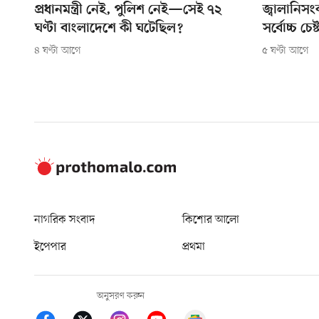
প্রধানমন্ত্রী নেই, পুলিশ নেই—সেই ৭২
জ্বালানিস
ঘণ্টা বাংলাদেশে কী ঘটেছিল?
সর্বোচ্চ চেষ্
৪ ঘণ্টা আগে
৫ ঘণ্টা আগে
নাগরিক সংবাদ
কিশোর আলো
ইপেপার
প্রথমা
অনুসরণ করুন