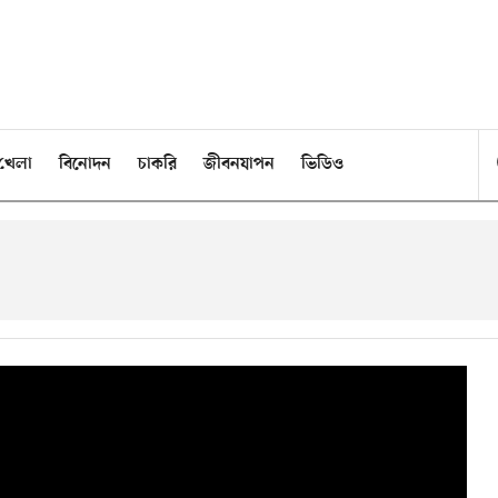
খেলা
বিনোদন
চাকরি
জীবনযাপন
ভিডিও