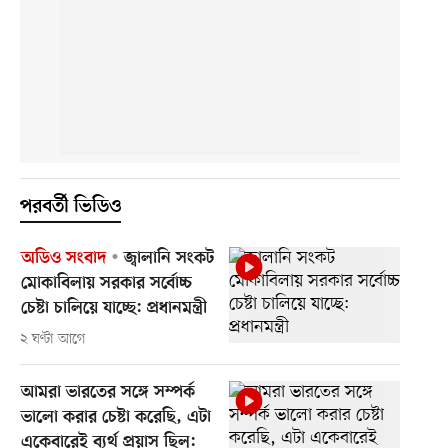
পরবর্তী ভিডিও
অডিও সংবাদ
জ্বালানি সংকট
মোকাবিলায় সরকার সর্বোচ্চ
চেষ্টা চালিয়ে যাচ্ছে: প্রধানমন্ত্রী
২ ঘণ্টা আগে
আমরা ভারতের সঙ্গে সম্পর্ক
ভালো করার চেষ্টা করেছি, এটা
একেবারেই ব্যর্থ প্রয়াস ছিল: