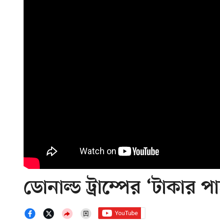
ডোনাল্ড ট্রাম্পের ‘টাকার 