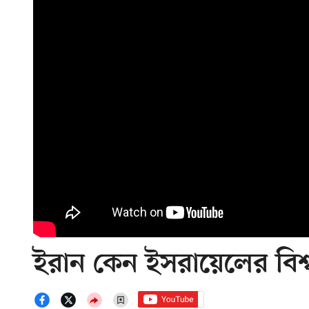
ইরান কেন ইসরায়েলের বিশ্ব