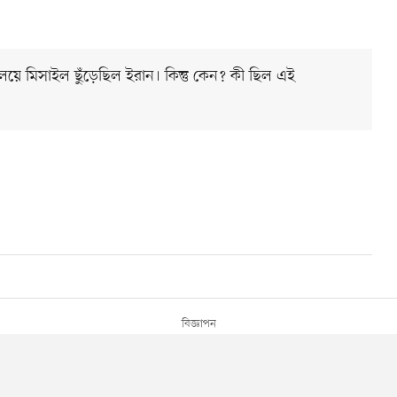
লয়ে মিসাইল ছুঁড়েছিল ইরান। কিন্তু কেন? কী ছিল এই