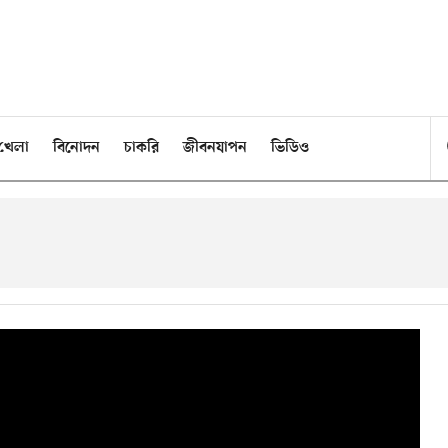
খেলা
বিনোদন
চাকরি
জীবনযাপন
ভিডিও