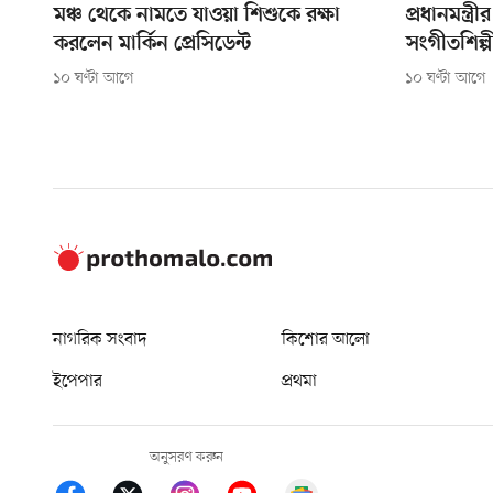
মঞ্চ থেকে নামতে যাওয়া শিশুকে রক্ষা
প্রধানমন্ত্র
করলেন মার্কিন প্রেসিডেন্ট
সংগীতশিল্পী
১০ ঘণ্টা আগে
১০ ঘণ্টা আগে
নাগরিক সংবাদ
কিশোর আলো
ইপেপার
প্রথমা
অনুসরণ করুন