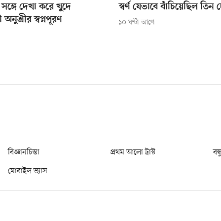
ীর সঙ্গে দেখা করে খুদে
স্বর্ণ যেভাবে বাঁচিয়েছিল তিন
 অনুশ্রীর স্বপ্নপূরণ
১০ ঘণ্টা আগে
বিজ্ঞানচিন্তা
প্রথম আলো ট্রাস্ট
বন্
মোবাইল ভ্যাস