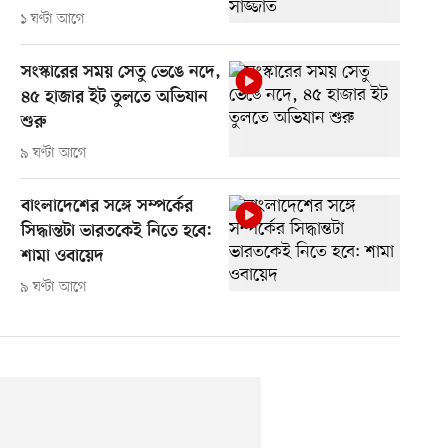
১ ঘণ্টা আগে
সংস্কারের সময় সেতু ভেঙে নদে,
৪৫ হাজার ইট তুলতে অভিযান
শুরু
৯ ঘণ্টা আগে
বাংলাদেশের সঙ্গে সম্পর্কের
সিদ্ধান্তটা ভারতকেই নিতে হবে:
শামা ওবায়েদ
৯ ঘণ্টা আগে