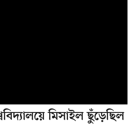
বিদ্যালয়ে মিসাইল ছুঁড়েছিল