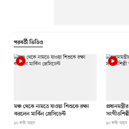
পরবর্তী ভিডিও
মঞ্চ থেকে নামতে যাওয়া শিশুকে রক্ষা
প্রধানমন্ত্র
করলেন মার্কিন প্রেসিডেন্ট
সংগীতশিল্পী
১০ ঘণ্টা আগে
১০ ঘণ্টা আগে