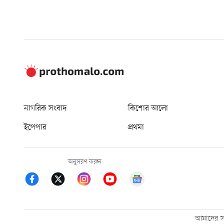
নাগরিক সংবাদ
কিশোর আলো
ইপেপার
প্রথমা
অনুসরণ করুন
আমাদের সম