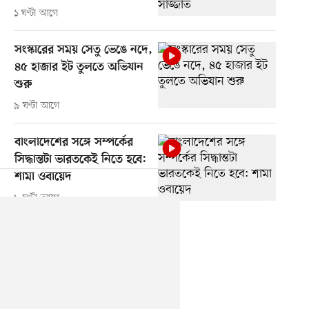
১ ঘণ্টা আগে
সংস্কারের সময় সেতু ভেঙে নদে,
৪৫ হাজার ইট তুলতে অভিযান
শুরু
৯ ঘণ্টা আগে
বাংলাদেশের সঙ্গে সম্পর্কের
সিদ্ধান্তটা ভারতকেই নিতে হবে:
শামা ওবায়েদ
৯ ঘণ্টা আগে