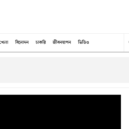
খেলা
বিনোদন
চাকরি
জীবনযাপন
ভিডিও