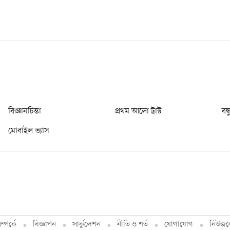
বিজ্ঞানচিন্তা
প্রথম আলো ট্রাস্ট
বন্
মোবাইল ভ্যাস
্পর্কে
বিজ্ঞাপন
সার্কুলেশন
নীতি ও শর্ত
যোগাযোগ
নিউজল