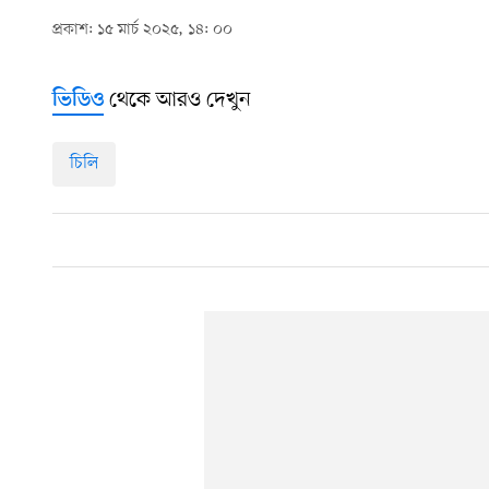
প্রকাশ: ১৫ মার্চ ২০২৫, ১৪: ০০
থেকে আরও দেখুন
ভিডিও
চিলি