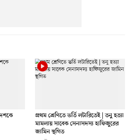
 দেশকে
প্রথম শ্রেণিতে ভর্তি লটারিতেই | তনু হত্যা
মামলায় সাবেক সেনাসদস্য হাফিজুরের
জামিন স্থগিত