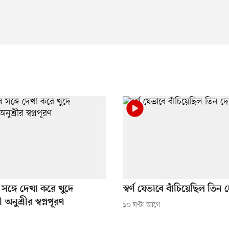
ীর সঙ্গে দেখা করে খুদে
স্বর্ণ যেভাবে বাঁচিয়েছিল তিন
 অনুশ্রীর স্বপ্নপূরণ
১০ ঘণ্টা আগে