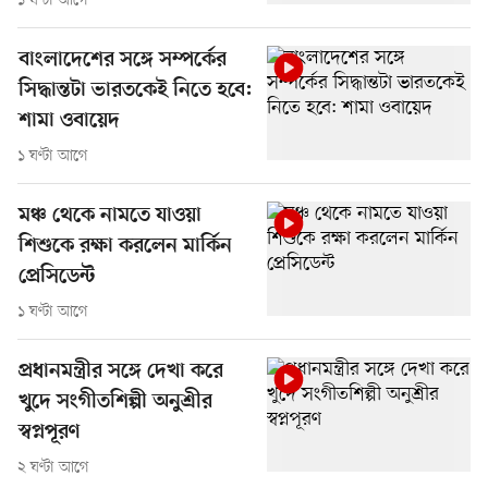
১ ঘণ্টা আগে
বাংলাদেশের সঙ্গে সম্পর্কের
সিদ্ধান্তটা ভারতকেই নিতে হবে:
শামা ওবায়েদ
১ ঘণ্টা আগে
মঞ্চ থেকে নামতে যাওয়া
শিশুকে রক্ষা করলেন মার্কিন
প্রেসিডেন্ট
১ ঘণ্টা আগে
প্রধানমন্ত্রীর সঙ্গে দেখা করে
খুদে সংগীতশিল্পী অনুশ্রীর
স্বপ্নপূরণ
২ ঘণ্টা আগে