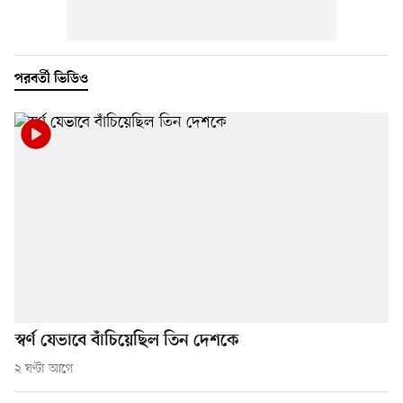
পরবর্তী ভিডিও
স্বর্ণ যেভাবে বাঁচিয়েছিল তিন দেশকে
২ ঘণ্টা আগে