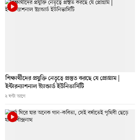
শিক্ষার্থীদের প্রযুক্তি নেতৃত্বে প্রস্তুত করছে যে প্রোগ্রাম |
ইন্টারন্যাশনাল স্ট্যান্ডার্ড ইউনিভার্সিটি
২ ঘণ্টা আগে