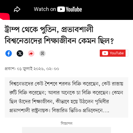
ট্রাম্প থেকে পুতিন, প্রভাবশালী
বিশ্বনেতাদের শিক্ষাজীবন কেমন ছিল?
প্রকাশ: ০১ জুলাই ২০২৬, ০২: ০০
বিশ্বনেতাদের কেউ শৈশবে শরবত বিক্রি করেছেন, কেউ রাস্তায়
রুটি বিক্রি করেছেন; আবার অনেকে চা বিক্রি করেছেন। কেমন
ছিল তাঁদের শিক্ষাজীবন, কীভাবে হয়ে উঠলেন পৃথিবীর
প্রতাপশালী রাষ্ট্রনায়ক। বিস্তারিত ভিডিও প্রতিবেদনে….