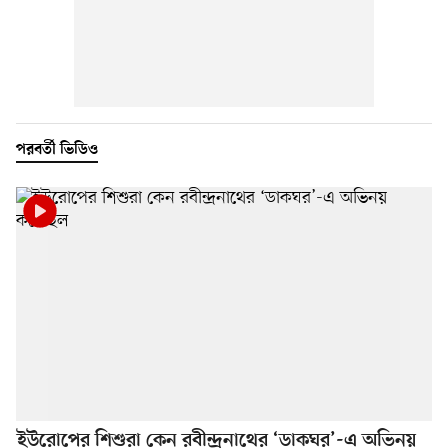
পরবর্তী ভিডিও
ইউরোপের শিশুরা কেন রবীন্দ্রনাথের ‘ডাকঘর’-এ অভিনয়