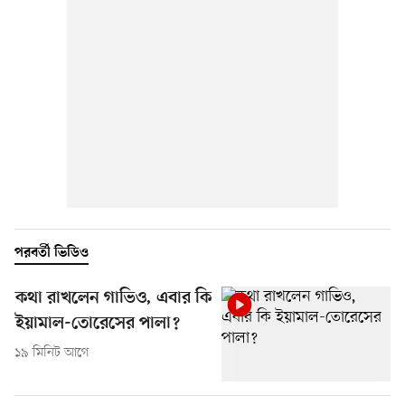
পরবর্তী ভিডিও
কথা রাখলেন গাভিও, এবার কি
ইয়ামাল-তোরেসের পালা?
১৯ মিনিট আগে