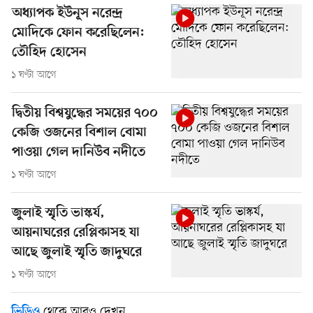
অধ্যাপক ইউনূস নরেন্দ্র
মোদিকে ফোন করেছিলেন:
তৌহিদ হোসেন
১ ঘণ্টা আগে
দ্বিতীয় বিশ্বযুদ্ধের সময়ের ৭০০
কেজি ওজনের বিশাল বোমা
পাওয়া গেল দানিউব নদীতে
১ ঘণ্টা আগে
জুলাই স্মৃতি ভাস্কর্য,
আয়নাঘরের রেপ্লিকাসহ যা
আছে জুলাই স্মৃতি জাদুঘরে
১ ঘণ্টা আগে
থেকে আরও দেখুন
ভিডিও