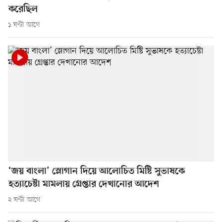
করেছিল
১ ঘণ্টা আগে
‘জয় বাংলা’ স্লোগান দিয়ে আলোচিত মিষ্টি সুভাষকে
হত্যাচেষ্টা মামলায় গ্রেপ্তার দেখানোর আদেশ
২ ঘণ্টা আগে