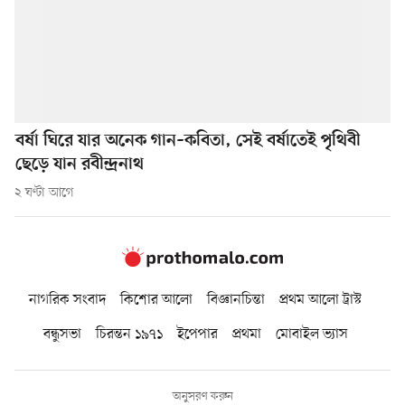
বর্ষা ঘিরে যার অনেক গান–কবিতা, সেই বর্ষাতেই পৃথিবী
ছেড়ে যান রবীন্দ্রনাথ
২ ঘণ্টা আগে
নাগরিক সংবাদ
কিশোর আলো
বিজ্ঞানচিন্তা
প্রথম আলো ট্রাস্ট
বন্ধুসভা
চিরন্তন ১৯৭১
ইপেপার
প্রথমা
মোবাইল ভ্যাস
অনুসরণ করুন