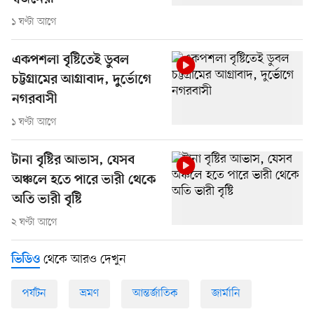
১ ঘণ্টা আগে
একপশলা বৃষ্টিতেই ডুবল
চট্টগ্রামের আগ্রাবাদ, দুর্ভোগে
নগরবাসী
১ ঘণ্টা আগে
টানা বৃষ্টির আভাস, যেসব
অঞ্চলে হতে পারে ভারী থেকে
অতি ভারী বৃষ্টি
২ ঘণ্টা আগে
থেকে আরও দেখুন
ভিডিও
পর্যটন
ভ্রমণ
আন্তর্জাতিক
জার্মানি