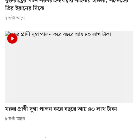
যুক্তরাষ্ট্রের পানি সরবরাহব্যবস্থায় সাইবার হামলা, সন্দেহের
তির ইরানের দিকে
৭ ঘণ্টা আগে
মরুর প্রাণী দুম্বা পালন করে বছরে আয় ৪০ লাখ টাকা
৮ ঘণ্টা আগে