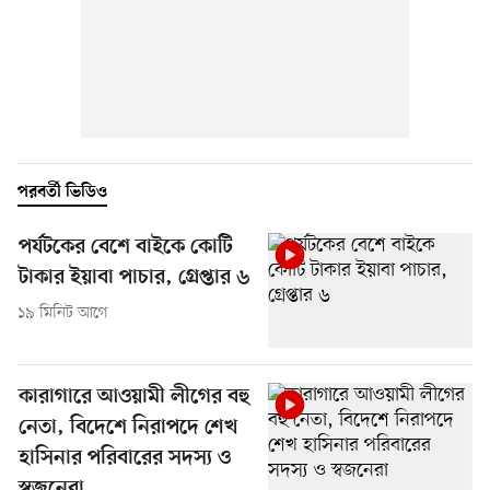
পরবর্তী ভিডিও
পর্যটকের বেশে বাইকে কোটি
টাকার ইয়াবা পাচার, গ্রেপ্তার ৬
১৯ মিনিট আগে
কারাগারে আওয়ামী লীগের বহু
নেতা, বিদেশে নিরাপদে শেখ
হাসিনার পরিবারের সদস্য ও
স্বজনেরা