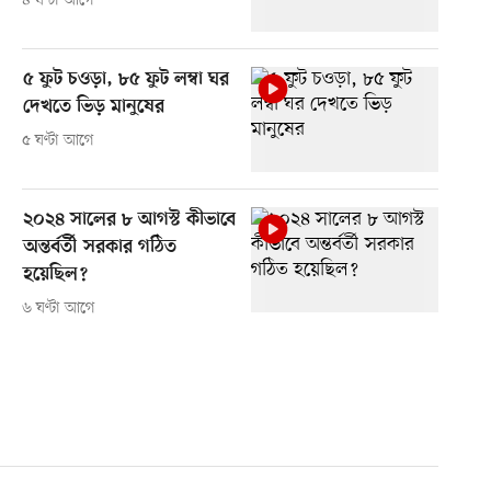
৪ ঘণ্টা আগে
৫ ফুট চওড়া, ৮৫ ফুট লম্বা ঘর
দেখতে ভিড় মানুষের
৫ ঘণ্টা আগে
২০২৪ সালের ৮ আগস্ট কীভাবে
অন্তর্বর্তী সরকার গঠিত
হয়েছিল?
৬ ঘণ্টা আগে