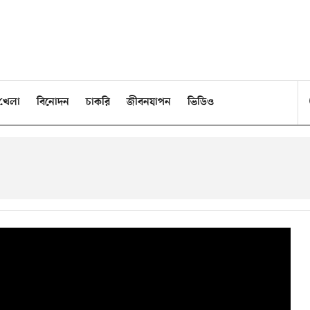
খেলা
বিনোদন
চাকরি
জীবনযাপন
ভিডিও