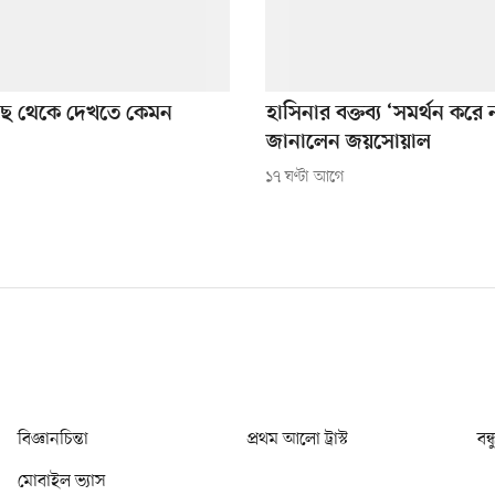
কাছে থেকে দেখতে কেমন
হাসিনার বক্তব্য ‘সমর্থন করে
জানালেন জয়সোয়াল
১৭ ঘণ্টা আগে
বিজ্ঞানচিন্তা
প্রথম আলো ট্রাস্ট
বন্
মোবাইল ভ্যাস