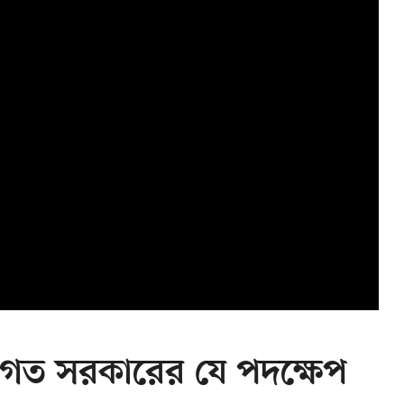
িগত সরকারের যে পদক্ষেপ