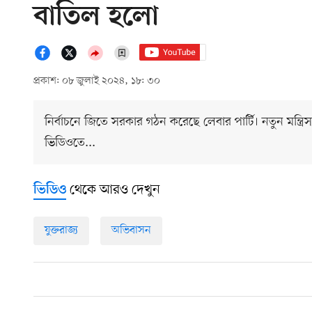
বাতিল হলো
প্রকাশ: ০৮ জুলাই ২০২৪, ১৮: ৩০
নির্বাচনে জিতে সরকার গঠন করেছে লেবার পার্টি। নতুন মন্ত্রি
ভিডিওতে...
থেকে আরও দেখুন
ভিডিও
যুক্তরাজ্য
অভিবাসন