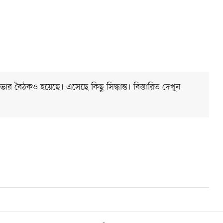
সভার বৈঠকও হয়েছে। এসেছে কিছু সিদ্ধান্ত। বিস্তারিত দেখুন