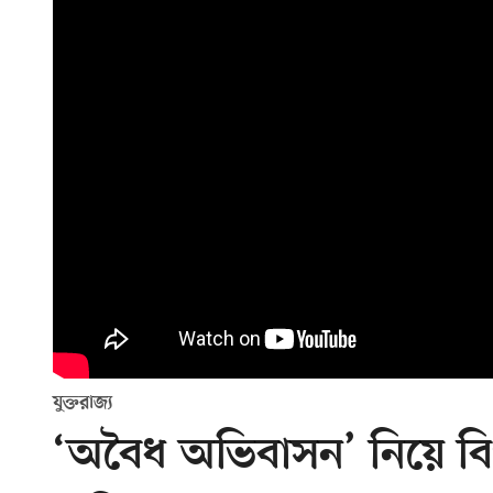
যুক্তরাজ্য
‘অবৈধ অভিবাসন’ নিয়ে ব