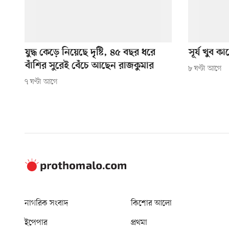
যুদ্ধ কেড়ে নিয়েছে দৃষ্টি, ৪৫ বছর ধরে
সূর্য খুব 
বাঁশির সুরেই বেঁচে আছেন রাজকুমার
৮ ঘণ্টা আগে
৭ ঘণ্টা আগে
নাগরিক সংবাদ
কিশোর আলো
ইপেপার
প্রথমা