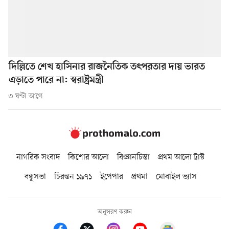
দিল্লিতে শেখ হাসিনার রাজনৈতিক তৎপরতার দায় ভারত
এড়াতে পারে না: স্বরাষ্ট্রমন্ত্রী
৩ ঘণ্টা আগে
নাগরিক সংবাদ
কিশোর আলো
বিজ্ঞানচিন্তা
প্রথম আলো ট্রাস্ট
বন্ধুসভা
চিরন্তন ১৯৭১
ইপেপার
প্রথমা
মোবাইল ভ্যাস
অনুসরণ করুন