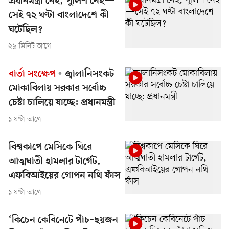
প্রধানমন্ত্রী নেই, পুলিশ নেই—
সেই ৭২ ঘণ্টা বাংলাদেশে কী
ঘটেছিল?
২৯ মিনিট আগে
বার্তা সংক্ষেপ
জ্বালানিসংকট
মোকাবিলায় সরকার সর্বোচ্চ
চেষ্টা চালিয়ে যাচ্ছে: প্রধানমন্ত্রী
১ ঘণ্টা আগে
বিশ্বকাপে মেসিকে ঘিরে
আত্মঘাতী হামলার টার্গেট,
এফবিআইয়ের গোপন নথি ফাঁস
১ ঘণ্টা আগে
‘কিচেন কেবিনেটে পাঁচ–ছয়জন