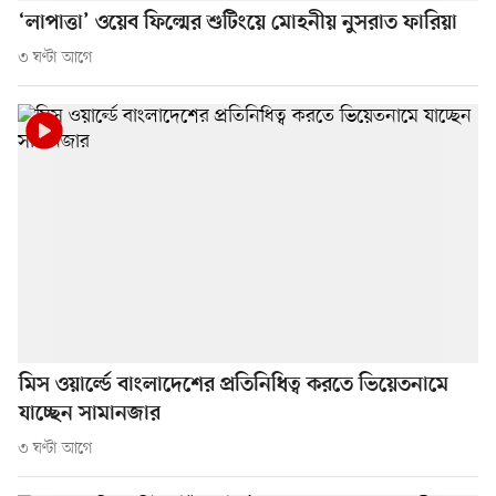
‘লাপাত্তা’ ওয়েব ফিল্মের শুটিংয়ে মোহনীয় নুসরাত ফারিয়া
৩ ঘণ্টা আগে
মিস ওয়ার্ল্ডে বাংলাদেশের প্রতিনিধিত্ব করতে ভিয়েতনামে
যাচ্ছেন সামানজার
৩ ঘণ্টা আগে