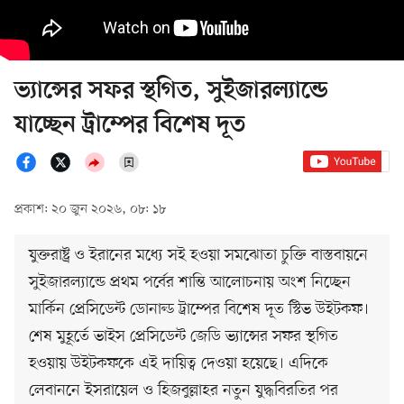
ভ্যান্সের সফর স্থগিত, সুইজারল্যান্ডে
যাচ্ছেন ট্রাম্পের বিশেষ দূত
প্রকাশ: ২০ জুন ২০২৬, ০৮: ১৮
যুক্তরাষ্ট্র ও ইরানের মধ্যে সই হওয়া সমঝোতা চুক্তি বাস্তবায়নে
সুইজারল্যান্ডে প্রথম পর্বের শান্তি আলোচনায় অংশ নিচ্ছেন
মার্কিন প্রেসিডেন্ট ডোনাল্ড ট্রাম্পের বিশেষ দূত স্টিভ উইটকফ।
শেষ মুহূর্তে ভাইস প্রেসিডেন্ট জেডি ভ্যান্সের সফর স্থগিত
হওয়ায় উইটকফকে এই দায়িত্ব দেওয়া হয়েছে। এদিকে
লেবাননে ইসরায়েল ও হিজবুল্লাহর নতুন যুদ্ধবিরতির পর