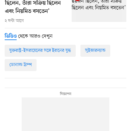
ছিলেন, তাঁরা সক্রিয় ছিলেন
এবং নিয়মিত বসতেন’
২ ঘণ্টা আগে
থেকে আরও দেখুন
ভিডিও
যুক্তরাষ্ট্র–ইসরায়েলের সঙ্গে ইরানের যুদ্ধ
সুইজারল্যান্ড
ডোনাল্ড ট্রাম্প