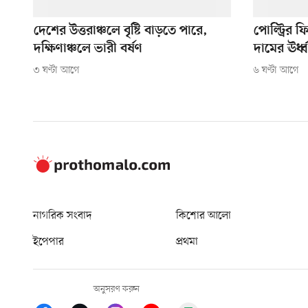
দেশের উত্তরাঞ্চলে বৃষ্টি বাড়তে পারে,
পোল্ট্রির 
দক্ষিণাঞ্চলে ভারী বর্ষণ
দামের ঊর্ধ
৩ ঘণ্টা আগে
৬ ঘণ্টা আগে
নাগরিক সংবাদ
কিশোর আলো
ইপেপার
প্রথমা
অনুসরণ করুন