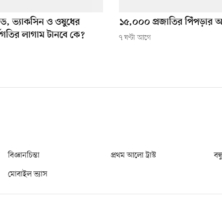
ফিড, ভ্যাকসিন ও ওষুধের
১৫,০০০ প্রজাতির পিঁপড়ার অ
্বগতির লাগাম টানবে কে?
৭ ঘণ্টা আগে
বিজ্ঞানচিন্তা
প্রথম আলো ট্রাস্ট
বন্
মোবাইল ভ্যাস