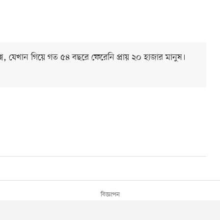
শ্বে, যেখান গিয়ে গত ৫৪ বছরে ফেরেনি প্রায় ২০ হাজার মানুষ।