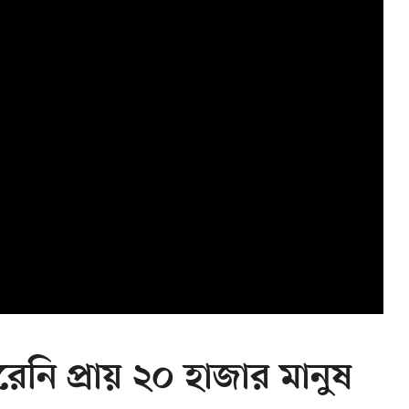
েনি প্রায় ২০ হাজার মানুষ