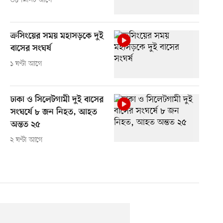
৩৮ মিনিট আগে
ক্রসিংয়ের সময় মহাসড়কে দুই
বাসের সংঘর্ষ
১ ঘণ্টা আগে
ঢাকা ও সিলেটগামী দুই বাসের
সংঘর্ষে ৮ জন নিহত, আহত
অন্তত ২৫
২ ঘণ্টা আগে