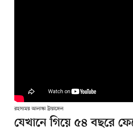
রহস্যময় আলাস্কা ট্রায়াঙ্গেল
যেখানে গিয়ে ৫৪ বছরে ফের