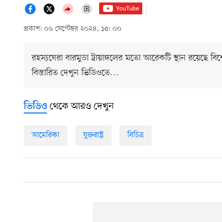
প্রকাশ: ০৬ সেপ্টেম্বর ২০২৪, ১৫: ০০
রহস্যঘেরা বারমুডা ট্রায়াঙ্গলের মতো আরেকটি স্থান রয়েছে বি
বিস্তারিত দেখুন ভিডিওতে…
থেকে আরও দেখুন
ভিডিও
আমেরিকা
যুক্তরাষ্ট্র
বিচিত্র