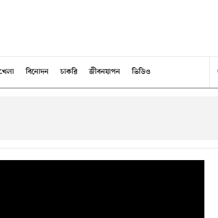
খেলা
বিনোদন
চাকরি
জীবনযাপন
ভিডিও