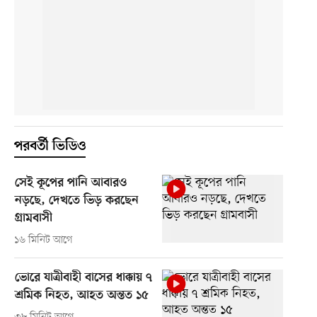
পরবর্তী ভিডিও
সেই কূপের পানি আবারও
নড়ছে, দেখতে ভিড় করছেন
গ্রামবাসী
১৬ মিনিট আগে
ভোরে যাত্রীবাহী বাসের ধাক্কায় ৭
শ্রমিক নিহত, আহত অন্তত ১৫