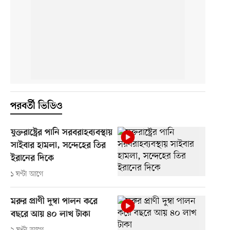
পরবর্তী ভিডিও
যুক্তরাষ্ট্রের পানি সরবরাহব্যবস্থায়
সাইবার হামলা, সন্দেহের তির
ইরানের দিকে
১ ঘণ্টা আগে
মরুর প্রাণী দুম্বা পালন করে
বছরে আয় ৪০ লাখ টাকা