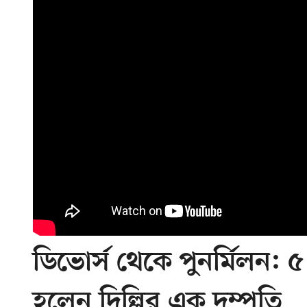
ডিভোর্স থেকে পুনর্মিলন
হলেন দিল্লির এক দম্পতি