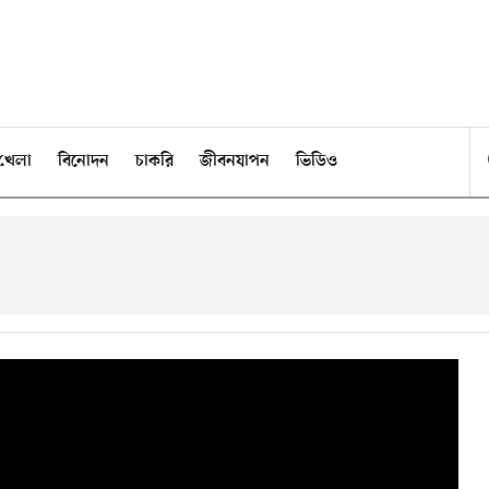
খেলা
বিনোদন
চাকরি
জীবনযাপন
ভিডিও