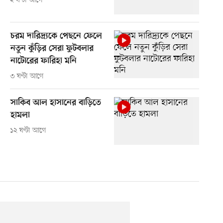
২ ঘণ্টা আগে
চরম দারিদ্র্যকে পেছনে ফেলে
নতুন কুঁড়ির সেরা ফুটবলার
নাটোরের ফারিহা মনি
৩ ঘণ্টা আগে
সাকিব আল হাসানের বাড়িতে
হামলা
১২ ঘণ্টা আগে