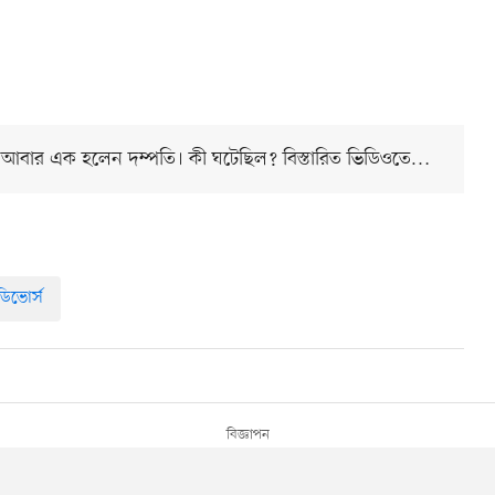
নই আবার এক হলেন দম্পতি। কী ঘটেছিল? বিস্তারিত ভিডিওতে…
ডিভোর্স