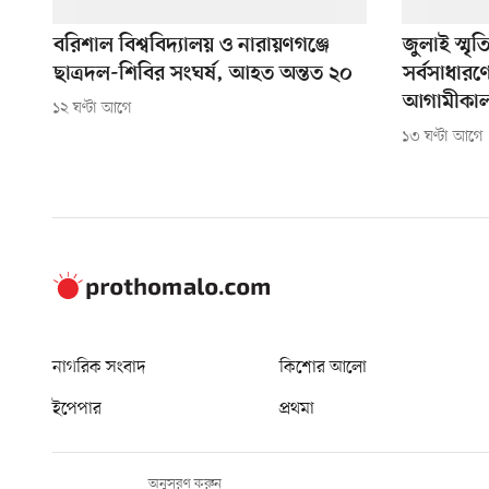
বরিশাল বিশ্ববিদ্যালয় ও নারায়ণগঞ্জে
জুলাই স্মৃ
ছাত্রদল-শিবির সংঘর্ষ, আহত অন্তত ২০
সর্বসাধারণে
আগামীকা
১২ ঘণ্টা আগে
১৩ ঘণ্টা আগে
নাগরিক সংবাদ
কিশোর আলো
ইপেপার
প্রথমা
অনুসরণ করুন