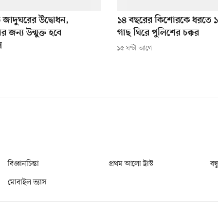
তি জাদুঘরের উদ্বোধন,
১৪ বছরের কিশোরকে ধরতে ১ 
র জন্য উন্মুক্ত হবে
গাছ ঘিরে পুলিশের চক্কর
ল
১৫ ঘণ্টা আগে
বিজ্ঞানচিন্তা
প্রথম আলো ট্রাস্ট
বন্
মোবাইল ভ্যাস