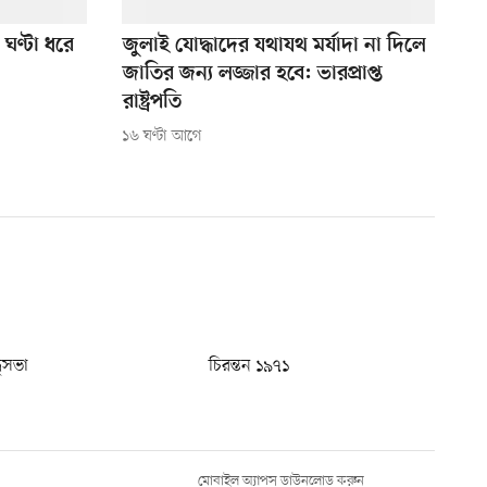
ঘণ্টা ধরে
জুলাই যোদ্ধাদের যথাযথ মর্যাদা না দিলে
জাতির জন্য লজ্জার হবে: ভারপ্রাপ্ত
রাষ্ট্রপতি
১৬ ঘণ্টা আগে
ধুসভা
চিরন্তন ১৯৭১
মোবাইল অ্যাপস ডাউনলোড করুন