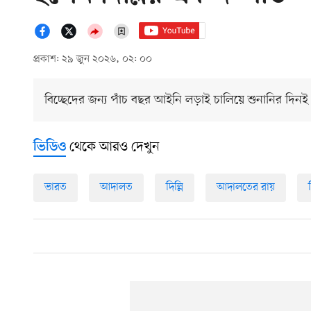
প্রকাশ: ২৯ জুন ২০২৬, ০২: ০০
বিচ্ছেদের জন্য পাঁচ বছর আইনি লড়াই চালিয়ে শুনানির দি
থেকে আরও দেখুন
ভিডিও
ভারত
আদালত
দিল্লি
আদালতের রায়