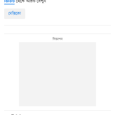
থেকে আরও দেখুন
ভিডিও
মেক্সিকো