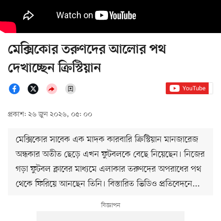
মেক্সিকোর তরুণদের আলোর পথ
দেখাচ্ছেন ক্রিস্টিয়ান
প্রকাশ: ২৬ জুন ২০২৬, ০৫: ০০
মেক্সিকোর সাবেক এক মাদক কারবারি ক্রিস্টিয়ান মানজারেজ
অন্ধকার অতীত ছেড়ে এখন ফুটবলকে বেছে নিয়েছেন। নিজের
গড়া ফুটবল ক্লাবের মাধ্যমে এলাকার তরুণদের অপরাধের পথ
থেকে ফিরিয়ে আনছেন তিনি। বিস্তারিত ভিডিও প্রতিবেদনে...