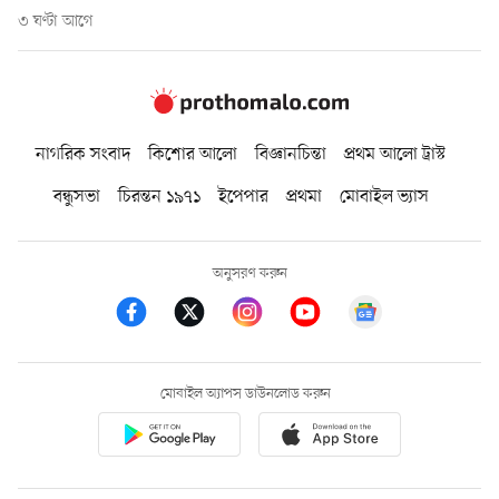
৩ ঘণ্টা আগে
নাগরিক সংবাদ
কিশোর আলো
বিজ্ঞানচিন্তা
প্রথম আলো ট্রাস্ট
বন্ধুসভা
চিরন্তন ১৯৭১
ইপেপার
প্রথমা
মোবাইল ভ্যাস
অনুসরণ করুন
মোবাইল অ্যাপস ডাউনলোড করুন