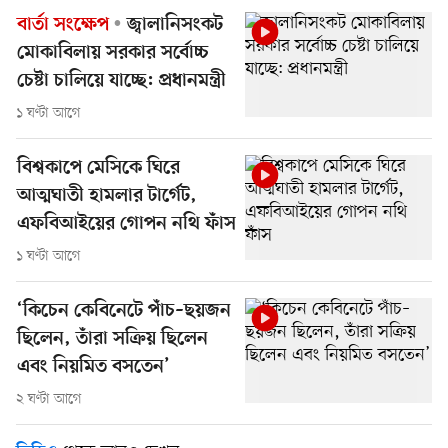
বার্তা সংক্ষেপ
জ্বালানিসংকট
মোকাবিলায় সরকার সর্বোচ্চ
চেষ্টা চালিয়ে যাচ্ছে: প্রধানমন্ত্রী
১ ঘণ্টা আগে
বিশ্বকাপে মেসিকে ঘিরে
আত্মঘাতী হামলার টার্গেট,
এফবিআইয়ের গোপন নথি ফাঁস
১ ঘণ্টা আগে
‘কিচেন কেবিনেটে পাঁচ–ছয়জন
ছিলেন, তাঁরা সক্রিয় ছিলেন
এবং নিয়মিত বসতেন’
২ ঘণ্টা আগে