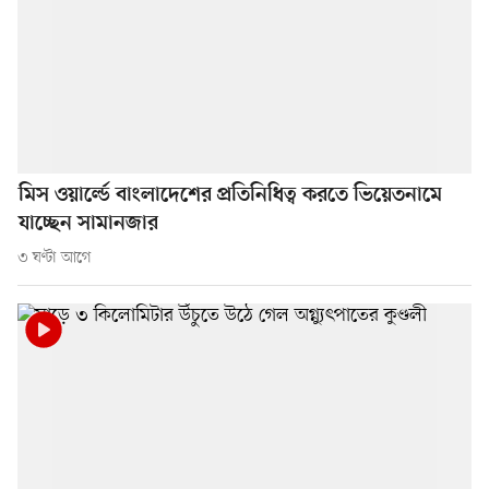
মিস ওয়ার্ল্ডে বাংলাদেশের প্রতিনিধিত্ব করতে ভিয়েতনামে
যাচ্ছেন সামানজার
৩ ঘণ্টা আগে