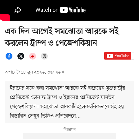
এক দিন আগেই সমঝোতা স্মারকে সই
করলেন ট্রাম্প ও পেজেশকিয়ান
আপডেট: ১৮ জুন ২০২৬, ০৬: ২৬
ইরানের সঙ্গে করা সমঝোতা স্মারকে সই করেছেন যুক্তরাষ্ট্রের
প্রেসিডেন্ট ডোনাল্ড ট্রাম্প ও ইরানের প্রেসিডেন্ট মাসউদ
পেজেশকিয়ান। সমঝোতা স্মারকটি ইলেকট্রনিকভাবে সই হয়।
বিস্তারিত দেখুন ভিডিও প্রতিবেদনে...