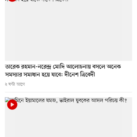
তারেক রহমান-নরেন্দ্র মোদি আলোচনায় বসলে অনেক
সমস্যার সমাধান হয়ে যাবে: দীনেশ ত্রিবেদী
২ ঘণ্টা আগে