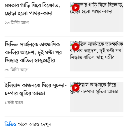
মমতার গাড়ি ঘিরে বিক্ষোভ,
ছোড়া হলো পাথর–কাদা
২৩ মিনিট আগে
সিভিল সার্জনকে তাৎক্ষণিক
বদলির আদেশ, দুই ঘণ্টা পর
সিদ্ধান্ত বাতিল স্বাস্থ্যমন্ত্রীর
৫০ মিনিট আগে
ইলিয়াস কাঞ্চনকে ঘিরে সুচন্দা-
চম্পার স্মৃতির আড্ডা
১ ঘণ্টা আগে
থেকে আরও দেখুন
ভিডিও