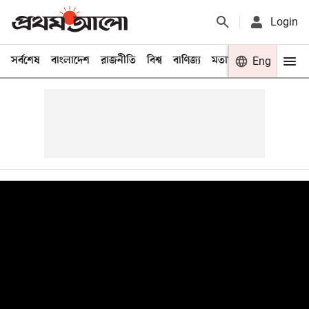
Login
সর্বশেষ
বাংলাদেশ
রাজনীতি
বিশ্ব
বাণিজ্য
মতামত
খেলা
Eng
বিনো