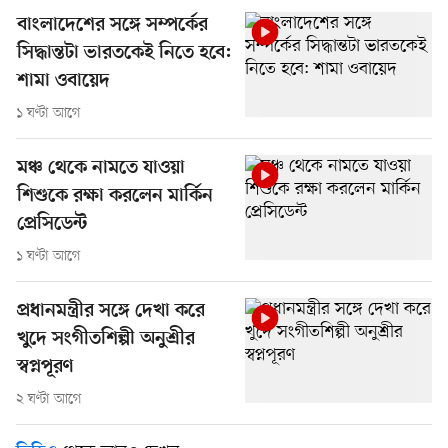
বাংলাদেশের সঙ্গে সম্পর্কের
সিদ্ধান্তটা ভারতকেই নিতে হবে:
শামা ওবায়েদ
১ ঘণ্টা আগে
মঞ্চ থেকে নামতে যাওয়া
শিশুকে রক্ষা করলেন মার্কিন
প্রেসিডেন্ট
১ ঘণ্টা আগে
প্রধানমন্ত্রীর সঙ্গে দেখা করে
খুদে সংগীতশিল্পী অনুশ্রীর
স্বপ্নপূরণ
২ ঘণ্টা আগে