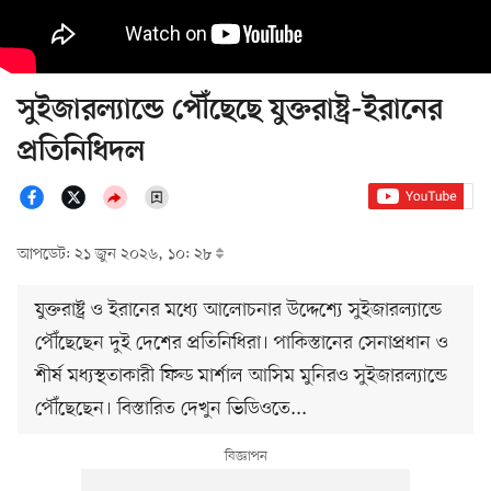
সুইজারল্যান্ডে পৌঁছেছে যুক্তরাষ্ট্র-ইরানের
প্রতিনিধিদল
আপডেট: ২১ জুন ২০২৬, ১০: ২৮
যুক্তরাষ্ট্র ও ইরানের মধ্যে আলোচনার উদ্দেশ্যে সুইজারল্যান্ডে
পৌঁছেছেন দুই দেশের প্রতিনিধিরা। পাকিস্তানের সেনাপ্রধান ও
শীর্ষ মধ্যস্থতাকারী ফিল্ড মার্শাল আসিম মুনিরও সুইজারল্যান্ডে
পৌঁছেছেন। বিস্তারিত দেখুন ভিডিওতে...