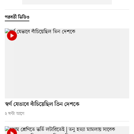
পরবর্তী ভিডিও
স্বর্ণ যেভাবে বাঁচিয়েছিল তিন দেশকে
২ ঘণ্টা আগে