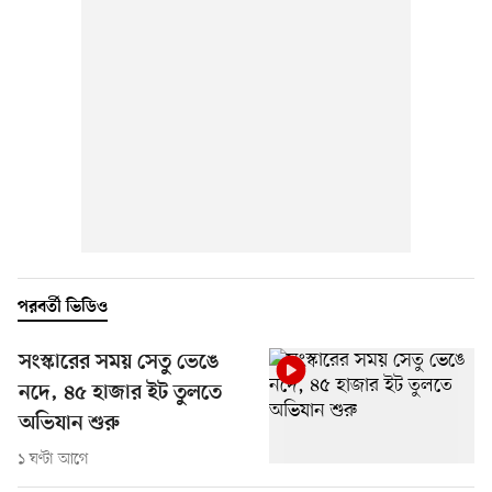
পরবর্তী ভিডিও
সংস্কারের সময় সেতু ভেঙে
নদে, ৪৫ হাজার ইট তুলতে
অভিযান শুরু
১ ঘণ্টা আগে