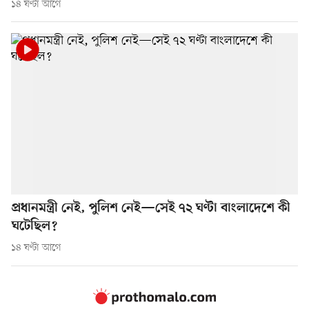
১৪ ঘণ্টা আগে
প্রধানমন্ত্রী নেই, পুলিশ নেই—সেই ৭২ ঘণ্টা বাংলাদেশে কী
ঘটেছিল?
১৪ ঘণ্টা আগে