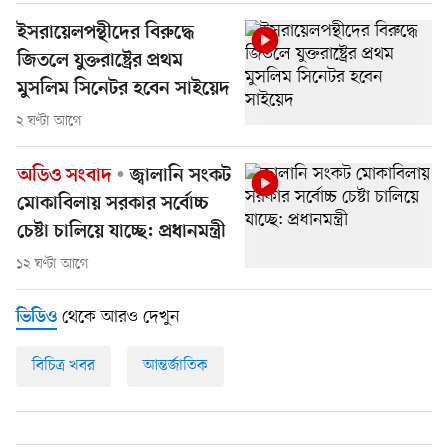
ইসরায়েলপন্থীদের বিরুদ্ধে
জিতলে যুক্তরাষ্ট্রের প্রথম
মুসলিম সিনেটর হবেন সাইয়েদ
২ ঘণ্টা আগে
অডিও সংবাদ
জ্বালানি সংকট
মোকাবিলায় সরকার সর্বোচ্চ
চেষ্টা চালিয়ে যাচ্ছে: প্রধানমন্ত্রী
১২ ঘণ্টা আগে
থেকে আরও দেখুন
ভিডিও
বিচিত্র খবর
আন্তর্জাতিক