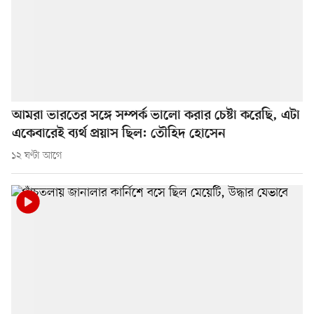
আমরা ভারতের সঙ্গে সম্পর্ক ভালো করার চেষ্টা করেছি, এটা
একেবারেই ব্যর্থ প্রয়াস ছিল: তৌহিদ হোসেন
১২ ঘণ্টা আগে