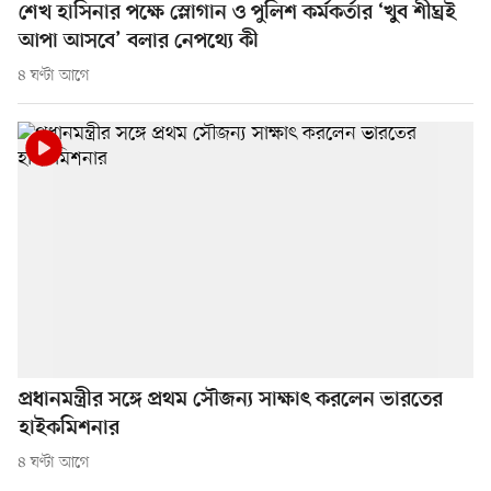
শেখ হাসিনার পক্ষে স্লোগান ও পুলিশ কর্মকর্তার ‘খুব শীঘ্রই
আপা আসবে’ বলার নেপথ্যে কী
৪ ঘণ্টা আগে
প্রধানমন্ত্রীর সঙ্গে প্রথম সৌজন্য সাক্ষাৎ করলেন ভারতের
হাইকমিশনার
৪ ঘণ্টা আগে