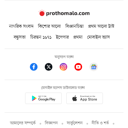
নাগরিক সংবাদ
কিশোর আলো
বিজ্ঞানচিন্তা
প্রথম আলো ট্রাস্ট
বন্ধুসভা
চিরন্তন ১৯৭১
ইপেপার
প্রথমা
মোবাইল ভ্যাস
অনুসরণ করুন
মোবাইল অ্যাপস ডাউনলোড করুন
আমাদের সম্পর্কে
বিজ্ঞাপন
সার্কুলেশন
নীতি ও শর্ত