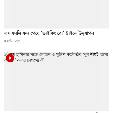
এসএসসি ফল পেয়ে ‘ভাইকিং রো’ স্টাইলে উদ্‌যাপন
৪ ঘণ্টা আগে