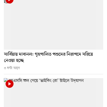
সার্বিয়ায় দাবানল: গৃহপালিত পশুদের নিরাপদে সরিয়ে
নেওয়া হচ্ছে
৩ ঘণ্টা আগে