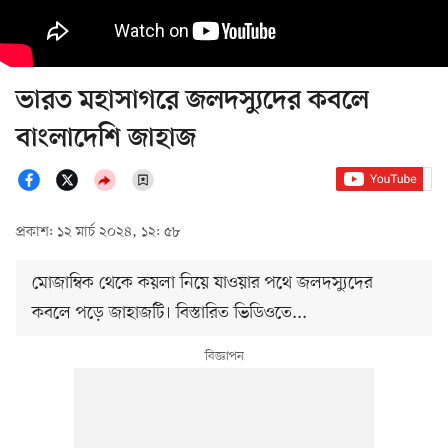
ভারত মহাসাগরে জলদস্যুদের কবলে
বাংলাদেশি জাহাজ
প্রকাশ: ১২ মার্চ ২০২৪, ১২: ৫৮
মোজাম্বিক থেকে কয়লা নিয়ে যাওয়ার পথে জলদস্যুদের
কবলে পড়ে জাহাজটি। বিস্তারিত ভিডিওতে...