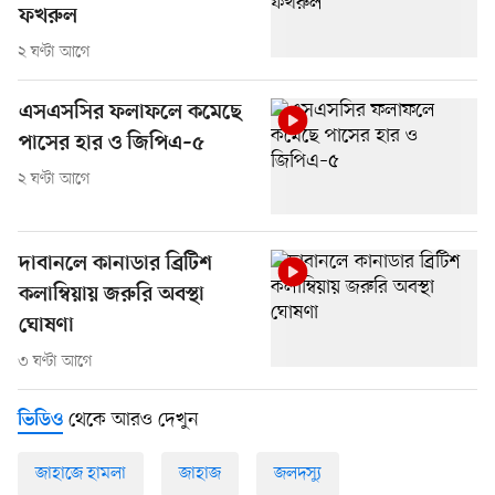
ফখরুল
২ ঘণ্টা আগে
এসএসসির ফলাফলে কমেছে
পাসের হার ও জিপিএ–৫
২ ঘণ্টা আগে
দাবানলে কানাডার ব্রিটিশ
কলাম্বিয়ায় জরুরি অবস্থা
ঘোষণা
৩ ঘণ্টা আগে
থেকে আরও দেখুন
ভিডিও
জাহাজে হামলা
জাহাজ
জলদস্যু