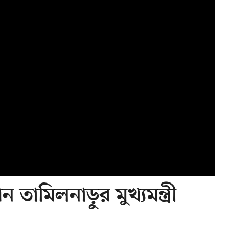
তামিলনাড়ুর মুখ্যমন্ত্রী