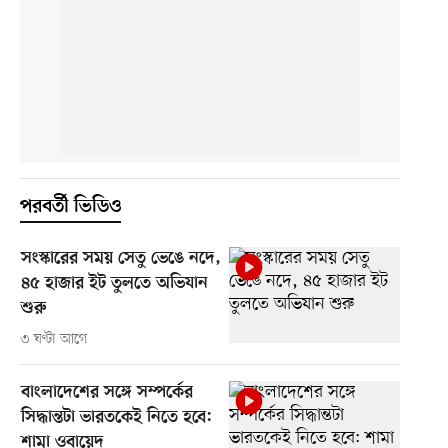
পরবর্তী ভিডিও
সংস্কারের সময় সেতু ভেঙে নদে,
৪৫ হাজার ইট তুলতে অভিযান
শুরু
৩ ঘণ্টা আগে
বাংলাদেশের সঙ্গে সম্পর্কের
সিদ্ধান্তটা ভারতকেই নিতে হবে:
শামা ওবায়েদ