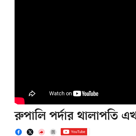
রুপালি পর্দার থালাপতি এখন 