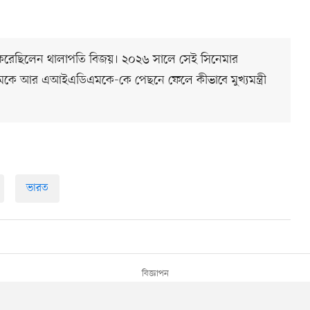
ই করেছিলেন থালাপতি বিজয়। ২০২৬ সালে সেই সিনেমার
 ডিএমকে আর এআইএডিএমকে-কে পেছনে ফেলে কীভাবে মুখ্যমন্ত্রী
ভারত