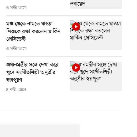
৩ ঘণ্টা আগে
মঞ্চ থেকে নামতে যাওয়া
শিশুকে রক্ষা করলেন মার্কিন
প্রেসিডেন্ট
৩ ঘণ্টা আগে
প্রধানমন্ত্রীর সঙ্গে দেখা করে
খুদে সংগীতশিল্পী অনুশ্রীর
স্বপ্নপূরণ
৪ ঘণ্টা আগে