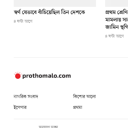
স্বর্ণ যেভাবে বাঁচিয়েছিল তিন দেশকে
প্রথম শ্রেণ
মামলায় সা
৪ ঘণ্টা আগে
জামিন স্থগ
৪ ঘণ্টা আগে
নাগরিক সংবাদ
কিশোর আলো
ইপেপার
প্রথমা
অনুসরণ করুন