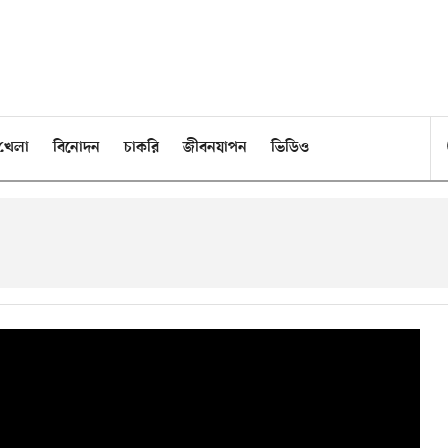
খেলা
বিনোদন
চাকরি
জীবনযাপন
ভিডিও