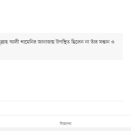
ুল্লাহ আলী খামেনির জানাজায় উপস্থিত ছিলেন না তাঁর সন্তান ও