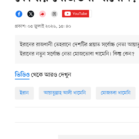
প্রকাশ: ০৫ জুলাই ২০২৬, ১৫: ৪০
ইরানের রাজধানী তেহরানে দেশটির প্রয়াত সর্বোচ্চ নেতা আয়াত
ইরানের নতুন সর্বোচ্চ নেতা মোজতোবা খামেনি। কিন্তু কেন?
থেকে আরও দেখুন
ভিডিও
ইরান
আয়াতুল্লাহ আলী খামেনি
মোজতবা খামেনি