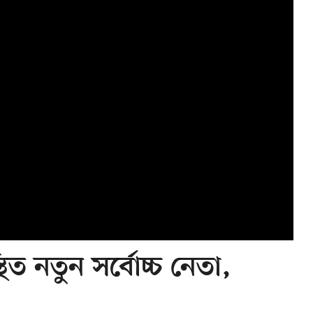
িত নতুন সর্বোচ্চ নেতা,