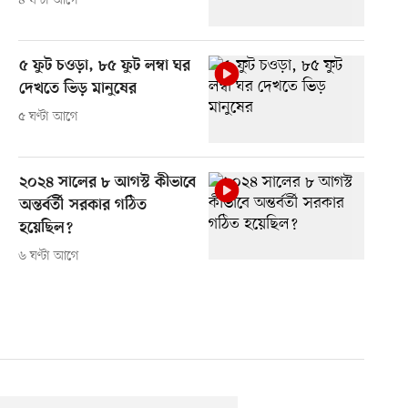
৪ ঘণ্টা আগে
৫ ফুট চওড়া, ৮৫ ফুট লম্বা ঘর
দেখতে ভিড় মানুষের
৫ ঘণ্টা আগে
২০২৪ সালের ৮ আগস্ট কীভাবে
অন্তর্বর্তী সরকার গঠিত
হয়েছিল?
৬ ঘণ্টা আগে