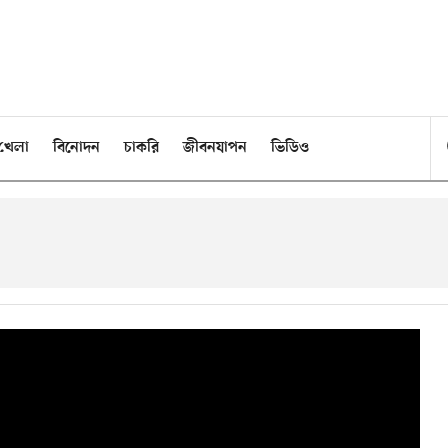
খেলা
বিনোদন
চাকরি
জীবনযাপন
ভিডিও