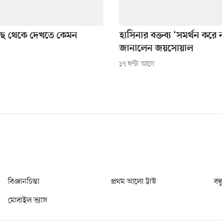
কাছে থেকে দেখতে কেমন
হাসিনার বক্তব্য ‘সমর্থন করে
জানালেন জয়সোয়াল
১৭ ঘণ্টা আগে
বিজ্ঞানচিন্তা
প্রথম আলো ট্রাস্ট
বন্
মোবাইল ভ্যাস