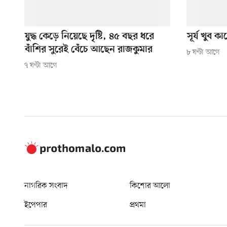
যুদ্ধ কেড়ে নিয়েছে দৃষ্টি, ৪৫ বছর ধরে
সূর্য খুব 
বাঁশির সুরেই বেঁচে আছেন রাজকুমার
৮ ঘণ্টা আগে
৭ ঘণ্টা আগে
নাগরিক সংবাদ
কিশোর আলো
ইপেপার
প্রথমা