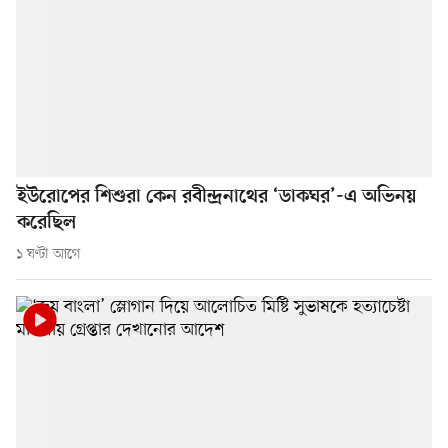
ইউরোপের শিশুরা কেন রবীন্দ্রনাথের ‘ডাকঘর’-এ অভিনয়
করেছিল
১ ঘণ্টা আগে