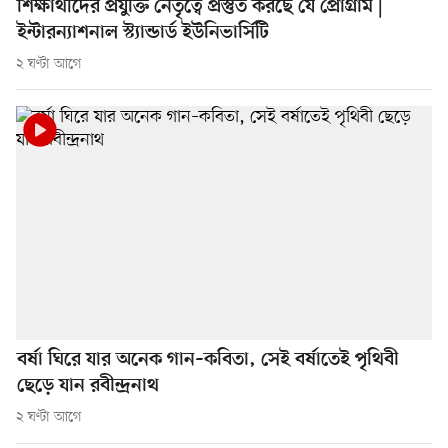
শিক্ষার্থীদের প্রযুক্তি নেতৃত্বে প্রস্তুত করছে যে প্রোগ্রাম |
ইন্টারন্যাশনাল স্ট্যান্ডার্ড ইউনিভার্সিটি
২ ঘণ্টা আগে
বর্ষা ঘিরে যার অনেক গান–কবিতা, সেই বর্ষাতেই পৃথিবী
ছেড়ে যান রবীন্দ্রনাথ
২ ঘণ্টা আগে