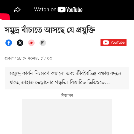
সমুদ্র বাঁচাতে আসছে যে প্রযুক্তি
প্রকাশ: ১৮ মে ২০২৪, ১৭: ০০
সমুদ্রে কার্বন নিঃসরণ কমানো এবং জীববৈচিত্র্য রক্ষায় বদলে
যাচ্ছে জাহাজ ভেড়ানোর পদ্ধতি। বিস্তারিত ভিডিওতে…