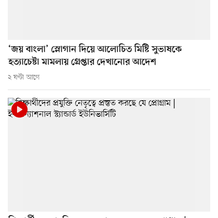
‘জয় বাংলা’ স্লোগান দিয়ে আলোচিত মিষ্টি সুভাষকে
হত্যাচেষ্টা মামলায় গ্রেপ্তার দেখানোর আদেশ
২ ঘণ্টা আগে