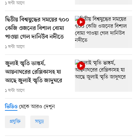
১ ঘণ্টা আগে
দ্বিতীয় বিশ্বযুদ্ধের সময়ের ৭০০
কেজি ওজনের বিশাল বোমা
পাওয়া গেল দানিউব নদীতে
১ ঘণ্টা আগে
জুলাই স্মৃতি ভাস্কর্য,
আয়নাঘরের রেপ্লিকাসহ যা
আছে জুলাই স্মৃতি জাদুঘরে
১ ঘণ্টা আগে
থেকে আরও দেখুন
ভিডিও
প্রযুক্তি
সমুদ্র