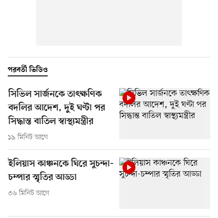
পরবর্তী ভিডিও
সিভিল সার্জনকে তাৎক্ষণিক
বদলির আদেশ, দুই ঘণ্টা পর
সিদ্ধান্ত বাতিল স্বাস্থ্যমন্ত্রীর
১৯ মিনিট আগে
ইলিয়াস কাঞ্চনকে ঘিরে সুচন্দা-
চম্পার স্মৃতির আড্ডা
৩৬ মিনিট আগে