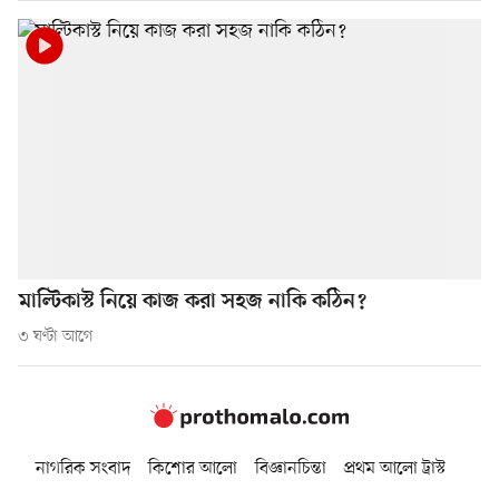
মাল্টিকাস্ট নিয়ে কাজ করা সহজ নাকি কঠিন?
৩ ঘণ্টা আগে
নাগরিক সংবাদ
কিশোর আলো
বিজ্ঞানচিন্তা
প্রথম আলো ট্রাস্ট