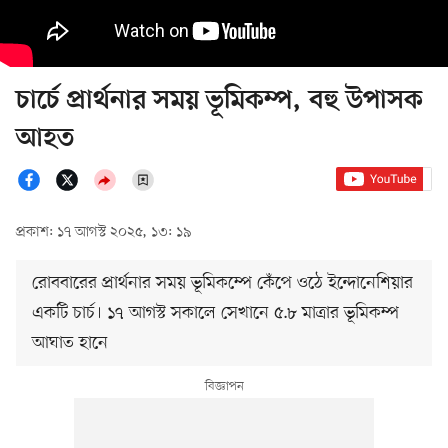
চার্চে প্রার্থনার সময় ভূমিকম্প, বহু উপাসক
আহত
প্রকাশ: ১৭ আগস্ট ২০২৫, ১৩: ১৯
রোববারের প্রার্থনার সময় ভূমিকম্পে কেঁপে ওঠে ইন্দোনেশিয়ার
একটি চার্চ। ১৭ আগস্ট সকালে সেখানে ৫.৮ মাত্রার ভূমিকম্প
আঘাত হানে