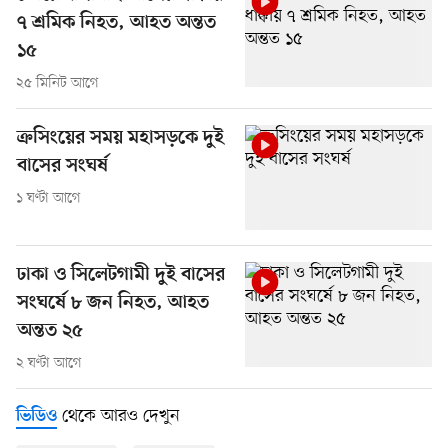
৭ শ্রমিক নিহত, আহত অন্তত
১৫
২৫ মিনিট আগে
ক্রসিংয়ের সময় মহাসড়কে দুই
বাসের সংঘর্ষ
১ ঘণ্টা আগে
ঢাকা ও সিলেটগামী দুই বাসের
সংঘর্ষে ৮ জন নিহত, আহত
অন্তত ২৫
২ ঘণ্টা আগে
থেকে আরও দেখুন
ভিডিও