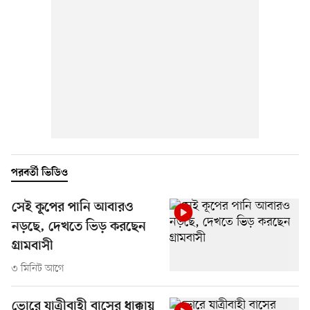
পরবর্তী ভিডিও
সেই কূপের পানি আবারও
নড়ছে, দেখতে ভিড় করছেন
গ্রামবাসী
৩ মিনিট আগে
ভোরে যাত্রীবাহী বাসের ধাক্কায়