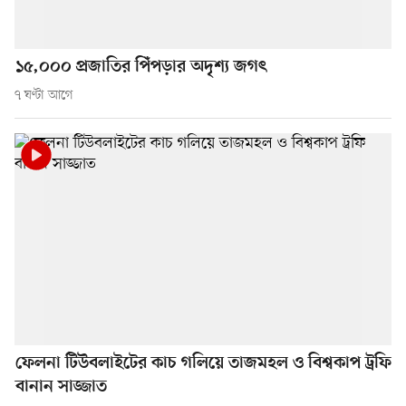
১৫,০০০ প্রজাতির পিঁপড়ার অদৃশ্য জগৎ
৭ ঘণ্টা আগে
ফেলনা টিউবলাইটের কাচ গলিয়ে তাজমহল ও বিশ্বকাপ ট্রফি
বানান সাজ্জাত