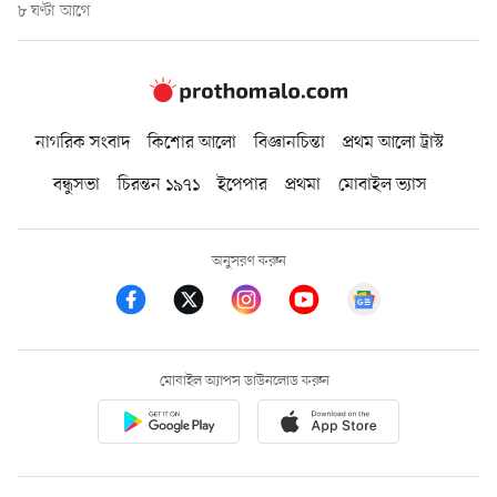
৮ ঘণ্টা আগে
নাগরিক সংবাদ
কিশোর আলো
বিজ্ঞানচিন্তা
প্রথম আলো ট্রাস্ট
বন্ধুসভা
চিরন্তন ১৯৭১
ইপেপার
প্রথমা
মোবাইল ভ্যাস
অনুসরণ করুন
মোবাইল অ্যাপস ডাউনলোড করুন