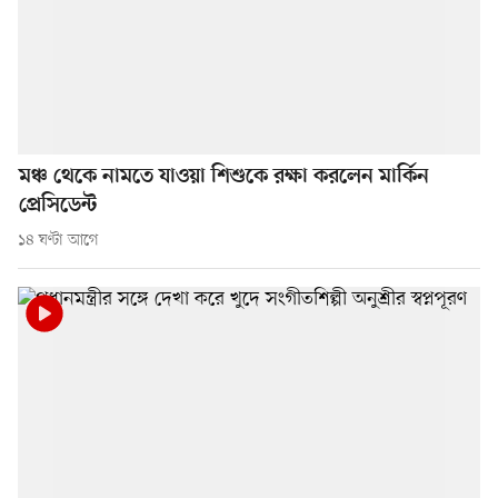
মঞ্চ থেকে নামতে যাওয়া শিশুকে রক্ষা করলেন মার্কিন
প্রেসিডেন্ট
১৪ ঘণ্টা আগে