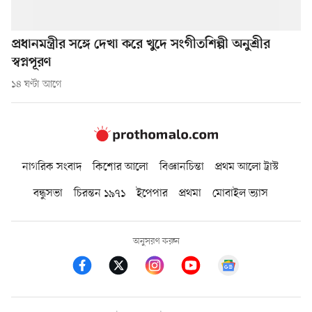
প্রধানমন্ত্রীর সঙ্গে দেখা করে খুদে সংগীতশিল্পী অনুশ্রীর
স্বপ্নপূরণ
১৪ ঘণ্টা আগে
নাগরিক সংবাদ
কিশোর আলো
বিজ্ঞানচিন্তা
প্রথম আলো ট্রাস্ট
বন্ধুসভা
চিরন্তন ১৯৭১
ইপেপার
প্রথমা
মোবাইল ভ্যাস
অনুসরণ করুন