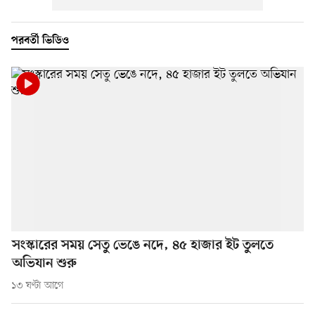
পরবর্তী ভিডিও
সংস্কারের সময় সেতু ভেঙে নদে, ৪৫ হাজার ইট তুলতে
অভিযান শুরু
১৩ ঘণ্টা আগে