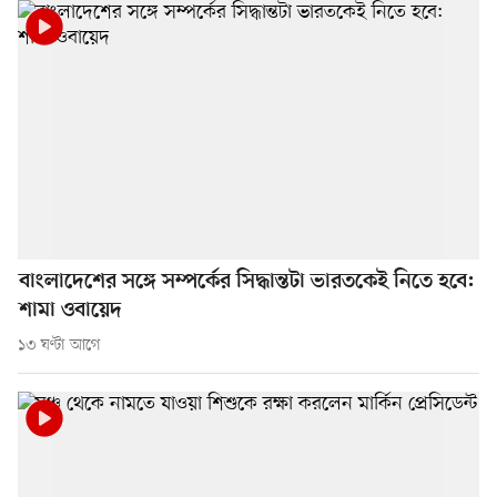
বাংলাদেশের সঙ্গে সম্পর্কের সিদ্ধান্তটা ভারতকেই নিতে হবে:
শামা ওবায়েদ
১৩ ঘণ্টা আগে