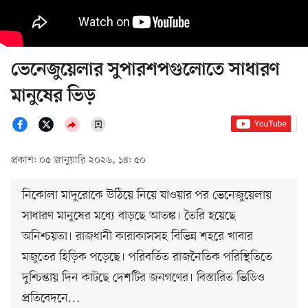
ভেনেজুয়েলার সুপারশপগুলোতে সাধারণ
মানুষের ভিড়
প্রকাশ: ০৫ জানুয়ারি ২০২৬, ১৪: ৫০
নিকোলা মাদুরোকে উঠিয়ে নিয়ে যাওয়ার পর ভেনেজুয়েলায়
সাধারণ মানুষের মধ্যে বাড়ছে আতঙ্ক। তৈরি হয়েছে
অনিশ্চয়তা। রাজধানী কারাকাসসহ বিভিন্ন শহরে খাবার
মজুতের হিড়িক পড়েছে। পরিবর্তিত রাজনৈতিক পরিস্থিতিতে
দুশ্চিন্তায় দিন কাটছে দেশটির জনগণের। বিস্তারিত ভিডিও
প্রতিবেদনে…