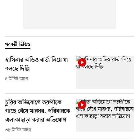
পরবর্তী ভিডিও
হাসিনার অডিও বার্তা নিয়ে যা
বলছে দিল্লি
৪ মিনিট আগে
চুরির অভিযোগে তরুণীকে
গাছে বেঁধে মারধর, পরিবারকে
এলাকাছাড়া করার অভিযোগ
৩৮ মিনিট আগে