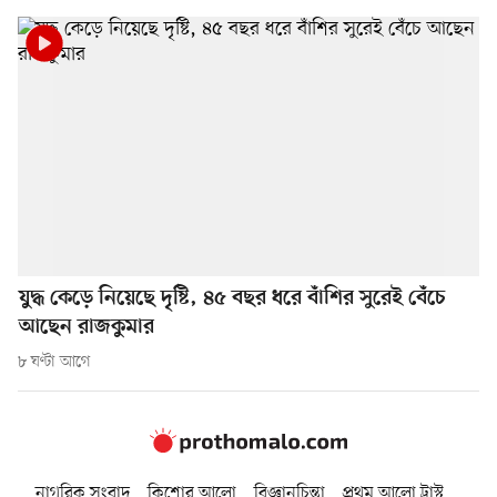
যুদ্ধ কেড়ে নিয়েছে দৃষ্টি, ৪৫ বছর ধরে বাঁশির সুরেই বেঁচে
আছেন রাজকুমার
৮ ঘণ্টা আগে
নাগরিক সংবাদ
কিশোর আলো
বিজ্ঞানচিন্তা
প্রথম আলো ট্রাস্ট