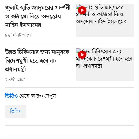
জুলাই স্মৃতি জাদুঘরের প্রদর্শনী
ও কাঠামো নিয়ে অসন্তোষ
নাহিদ ইসলামের
৪৯ মিনিট আগে
উন্নত চিকিৎসার জন্য মানুষকে
বিদেশমুখী হতে হবে না:
প্রধানমন্ত্রী
২ ঘণ্টা আগে
থেকে আরও দেখুন
ভিডিও
ভিডিও