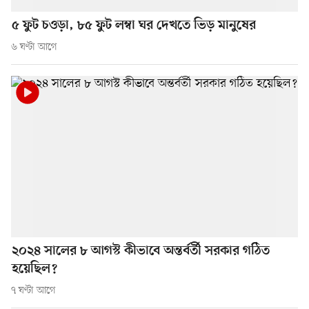
৫ ফুট চওড়া, ৮৫ ফুট লম্বা ঘর দেখতে ভিড় মানুষের
৬ ঘণ্টা আগে
২০২৪ সালের ৮ আগস্ট কীভাবে অন্তর্বর্তী সরকার গঠিত
হয়েছিল?
৭ ঘণ্টা আগে