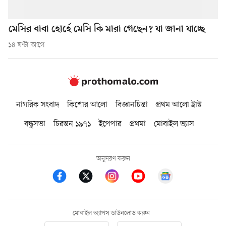
মেসির বাবা হোর্হে মেসি কি মারা গেছেন? যা জানা যাচ্ছে
১৪ ঘণ্টা আগে
নাগরিক সংবাদ
কিশোর আলো
বিজ্ঞানচিন্তা
প্রথম আলো ট্রাস্ট
বন্ধুসভা
চিরন্তন ১৯৭১
ইপেপার
প্রথমা
মোবাইল ভ্যাস
অনুসরণ করুন
মোবাইল অ্যাপস ডাউনলোড করুন