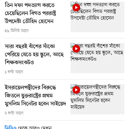
তিন দফা পদত্যাগ করতে
চেয়েছিলেন বিগত পররাষ্ট্র
উপদেষ্টা তৌহিদ হোসেন
৫৯ মিনিট আগে
সারা বছরই বাঁশের সাঁকো
পেরিয়ে যেতে হয় স্কুলে, আছে
শিক্ষকসংকটও
১ ঘণ্টা আগে
ইসরায়েলপন্থীদের বিরুদ্ধে
জিতলে যুক্তরাষ্ট্রের প্রথম
মুসলিম সিনেটর হবেন সাইয়েদ
২ ঘণ্টা আগে
থেকে আরও দেখুন
ভিডিও