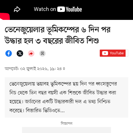
ভেনেজুয়েলার ভূমিকম্পের ৬ দিন পর
উদ্ধার হল ৩ বছরের জীবিত শিশু
আপডেট: ০২ জুলাই ২০২৬, ১৯: ২৪
ভেনেজুয়েলায় ভয়াবহ ভূমিকম্পের ছয় দিন পর ধ্বংসস্তূপের
নিচ থেকে তিন বছর বয়সী এক শিশুকে জীবিত উদ্ধার করা
হয়েছে। জর্ডানের একটি উদ্ধারকারী দল এ তথ্য নিশ্চিত
করেছে। বিস্তারিত ভিডিওতে...