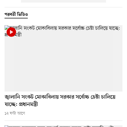
পরবর্তী ভিডিও
জ্বালানি সংকট মোকাবিলায় সরকার সর্বোচ্চ চেষ্টা চালিয়ে
যাচ্ছে: প্রধানমন্ত্রী
১২ ঘণ্টা আগে