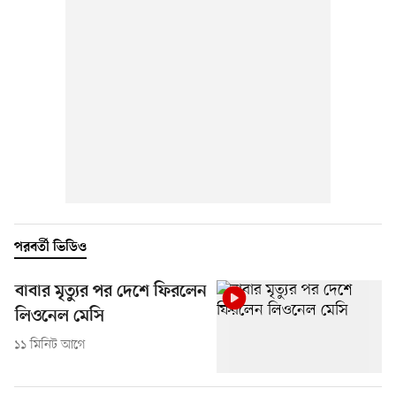
পরবর্তী ভিডিও
বাবার মৃত্যুর পর দেশে ফিরলেন
লিওনেল মেসি
১১ মিনিট আগে