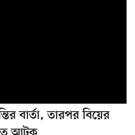
তির বার্তা, তারপর বিয়ের
হাতে আটক