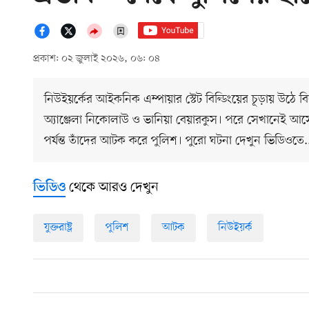
প্রকাশ: ০২ জুলাই ২০২৬, ০৬: ০৪
নিউইয়র্কের আইকনিক এম্পায়ার স্টেট বিল্ডিংয়ের চূড়ায় উঠে ব
অ্যাঞ্জেলা নিকোলাউ ও ভানিয়া বেয়ারকুস। পরে সেখানেই আস
পর্যন্ত তাঁদের আটক করে পুলিশ। পুরো ঘটনা দেখুন ভিডিওতে.
থেকে আরও দেখুন
ভিডিও
যুক্তরাষ্ট্র
পুলিশ
আটক
নিউইয়র্ক