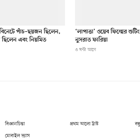
বিনেটে পাঁচ–ছয়জন ছিলেন,
‘লাপাত্তা’ ওয়েব ফিল্মের শুটি
িয় ছিলেন এবং নিয়মিত
নুসরাত ফারিয়া
৩ ঘণ্টা আগে
বিজ্ঞানচিন্তা
প্রথম আলো ট্রাস্ট
বন্
মোবাইল ভ্যাস