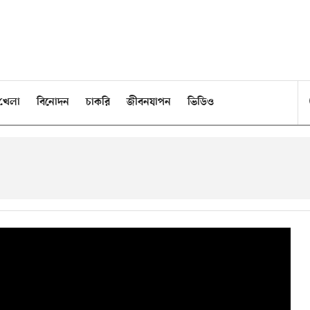
খেলা
বিনোদন
চাকরি
জীবনযাপন
ভিডিও