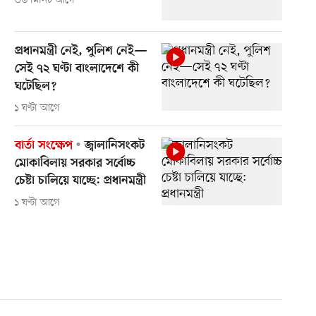
৩৬ মিনিট আগে
প্রধানমন্ত্রী নেই, পুলিশ নেই—
সেই ৭২ ঘণ্টা বাংলাদেশে কী
ঘটেছিল?
১ ঘণ্টা আগে
বার্তা সংক্ষেপ
জ্বালানিসংকট
মোকাবিলায় সরকার সর্বোচ্চ
চেষ্টা চালিয়ে যাচ্ছে: প্রধানমন্ত্রী
১ ঘণ্টা আগে