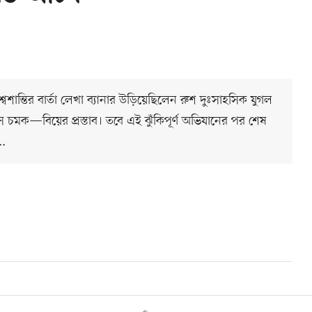
িশ্বশান্তির বার্তা লেখা ব্যানার উড়িয়েছিলেন রুশ দুঃসাহসিক যুগল
ে চমক—বিয়ের প্রস্তাব। তবে এই ঝুঁকিপূর্ণ অভিযানের পর শেষ
..