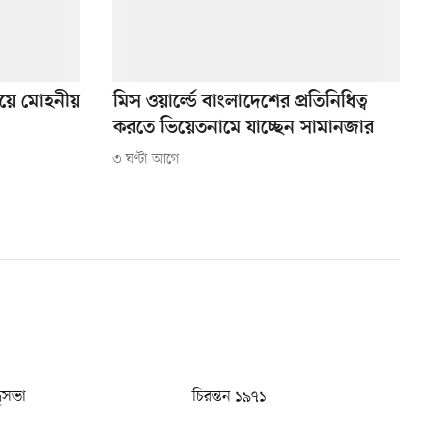
ংয়ে মোহনীয়
মিস ওয়ার্ল্ডে বাংলাদেশের প্রতিনিধিত্ব
করতে ভিয়েতনামে যাচ্ছেন সামানজার
৩ ঘণ্টা আগে
ধুসভা
চিরন্তন ১৯৭১