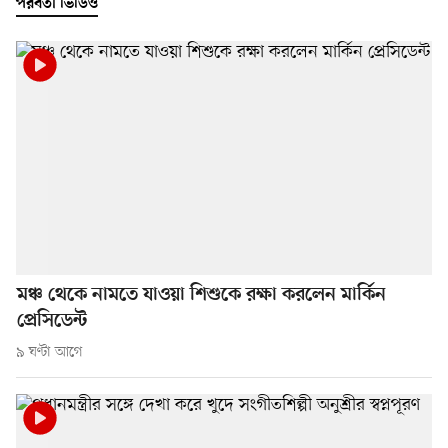
পরবর্তী ভিডিও
মঞ্চ থেকে নামতে যাওয়া শিশুকে রক্ষা করলেন মার্কিন
প্রেসিডেন্ট
৯ ঘণ্টা আগে