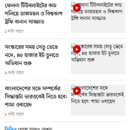
ফেলনা টিউবলাইটের কাচ
গলিয়ে তাজমহল ও বিশ্বকাপ
ট্রফি বানান সাজ্জাত
১ ঘণ্টা আগে
সংস্কারের সময় সেতু ভেঙে
নদে, ৪৫ হাজার ইট তুলতে
অভিযান শুরু
৯ ঘণ্টা আগে
বাংলাদেশের সঙ্গে সম্পর্কের
সিদ্ধান্তটা ভারতকেই নিতে হবে:
শামা ওবায়েদ
৯ ঘণ্টা আগে
থেকে আরও দেখুন