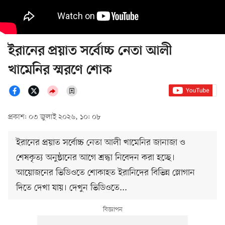
ইরানের প্রয়াত সর্বোচ্চ নেতা আলী
খামেনির স্মরণে শোক
প্রকাশ: ০৩ জুলাই ২০২৬, ১০: ০৮
ইরানের প্রয়াত সর্বোচ্চ নেতা আলী খামেনির জানাজা ও
শেষকৃত্য অনুষ্ঠানের আগে শ্রদ্ধা নিবেদন করা হচ্ছে।
আয়োজনের ভিডিওতে শোকাহত ইরানিদের বিভিন্ন স্লোগান
দিতে দেখা যায়। দেখুন ভিডিওতে...