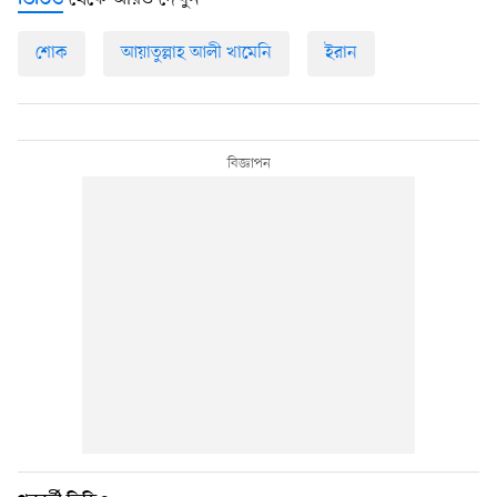
ভিডিও
শোক
আয়াতুল্লাহ আলী খামেনি
ইরান