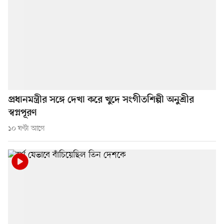
প্রধানমন্ত্রীর সঙ্গে দেখা করে খুদে সংগীতশিল্পী অনুশ্রীর
স্বপ্নপূরণ
১০ ঘণ্টা আগে