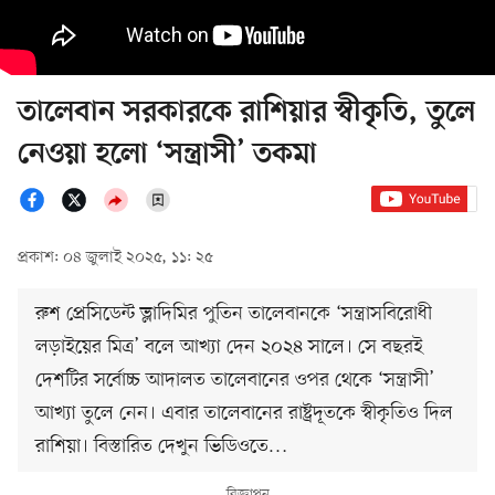
তালেবান সরকারকে রাশিয়ার স্বীকৃতি, তুলে
নেওয়া হলো ‘সন্ত্রাসী’ তকমা
প্রকাশ: ০৪ জুলাই ২০২৫, ১১: ২৫
রুশ প্রেসিডেন্ট ভ্লাদিমির পুতিন তালেবানকে ‘সন্ত্রাসবিরোধী
লড়াইয়ের মিত্র’ বলে আখ্যা দেন ২০২৪ সালে। সে বছরই
দেশটির সর্বোচ্চ আদালত তালেবানের ওপর থেকে ‘সন্ত্রাসী’
আখ্যা তুলে নেন। এবার তালেবানের রাষ্ট্রদূতকে স্বীকৃতিও দিল
রাশিয়া। বিস্তারিত দেখুন ভিডিওতে…