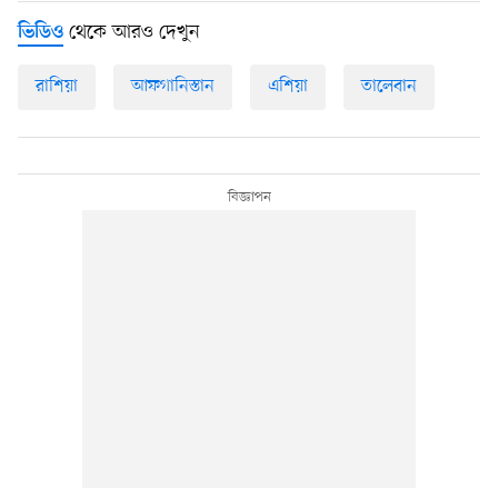
থেকে আরও দেখুন
ভিডিও
রাশিয়া
আফগানিস্তান
এশিয়া
তালেবান