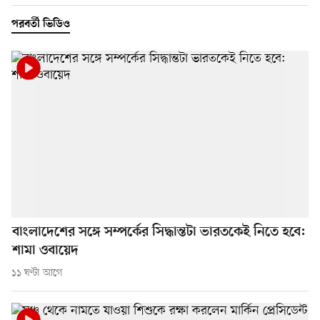
পরবর্তী ভিডিও
বাংলাদেশের সঙ্গে সম্পর্কের সিদ্ধান্তটা ভারতকেই নিতে হবে:
শামা ওবায়েদ
১১ ঘণ্টা আগে