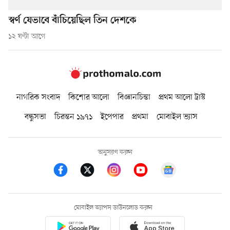
স্বর্ণ যেভাবে বাঁচিয়েছিল তিন দেশকে
১২ ঘণ্টা আগে
নাগরিক সংবাদ
কিশোর আলো
বিজ্ঞানচিন্তা
প্রথম আলো ট্রাস্ট
বন্ধুসভা
চিরন্তন ১৯৭১
ইপেপার
প্রথমা
মোবাইল ভ্যাস
অনুসরণ করুন
মোবাইল অ্যাপস ডাউনলোড করুন