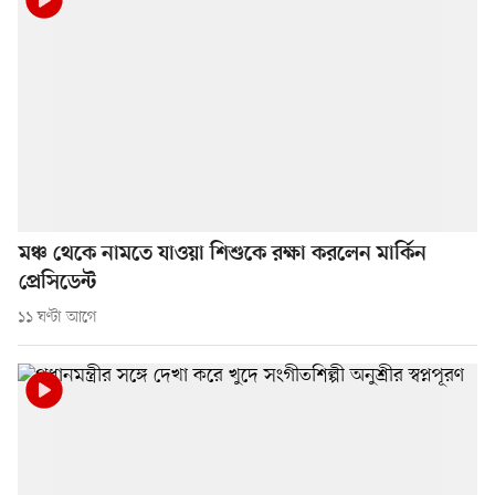
মঞ্চ থেকে নামতে যাওয়া শিশুকে রক্ষা করলেন মার্কিন
প্রেসিডেন্ট
১১ ঘণ্টা আগে