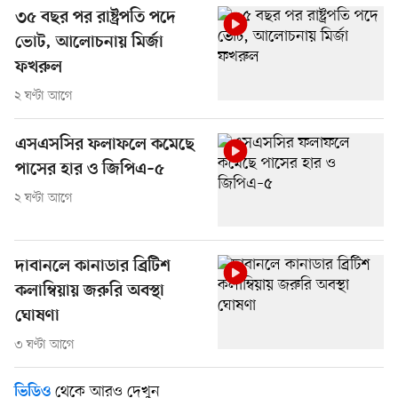
৩৫ বছর পর রাষ্ট্রপতি পদে
ভোট, আলোচনায় মির্জা
ফখরুল
২ ঘণ্টা আগে
এসএসসির ফলাফলে কমেছে
পাসের হার ও জিপিএ–৫
২ ঘণ্টা আগে
দাবানলে কানাডার ব্রিটিশ
কলাম্বিয়ায় জরুরি অবস্থা
ঘোষণা
৩ ঘণ্টা আগে
থেকে আরও দেখুন
ভিডিও