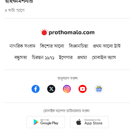
হাইকমিশনার
৪ ঘণ্টা আগে
নাগরিক সংবাদ
কিশোর আলো
বিজ্ঞানচিন্তা
প্রথম আলো ট্রাস্ট
বন্ধুসভা
চিরন্তন ১৯৭১
ইপেপার
প্রথমা
মোবাইল ভ্যাস
অনুসরণ করুন
মোবাইল অ্যাপস ডাউনলোড করুন