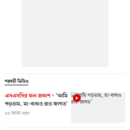
পরবর্তী ভিডিও
এসএসসির ফল প্রকাশ
‘আমি
পড়তাম, মা-বাবাও রাত জাগত’
৩৩ মিনিট আগে