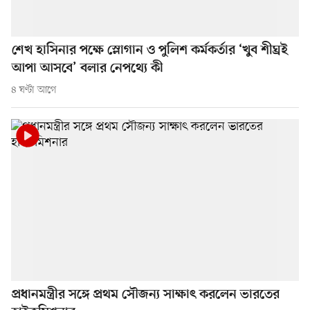
শেখ হাসিনার পক্ষে স্লোগান ও পুলিশ কর্মকর্তার ‘খুব শীঘ্রই
আপা আসবে’ বলার নেপথ্যে কী
৪ ঘণ্টা আগে
প্রধানমন্ত্রীর সঙ্গে প্রথম সৌজন্য সাক্ষাৎ করলেন ভারতের