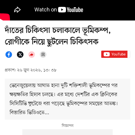
দাঁতের চিকিৎসা চলাকালে ভূমিকম্প,
রোগীকে নিয়ে ছুটলেন চিকিৎসক
প্রকাশ: ২৬ জুন ২০২৬, ১৩: ৩৮
ভেনেজুয়েলায় আঘাত হানা দুটি শক্তিশালী ভূমিকম্পের পর
ক্ষয়ক্ষতির হিসাব চলছে। এর মধ্যে দেশটির এক ক্লিনিকের
সিসিটিভি ফুটেজে ধরা পড়েছে ভূমিকম্পের সময়ের আতঙ্ক।
বিস্তারিত ভিডিওতে...