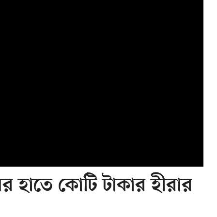
নির হাতে কোটি টাকার হীরার