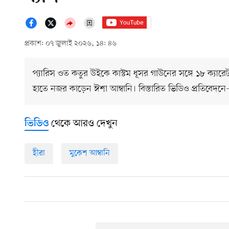
প্রকাশ: ০৭ জুলাই ২০২৬, ১৪: ৪৬
প্যারিস ওত কতুর উইকে কাস্টম ধূসর গাউনের সঙ্গে ১৮ ক্যার
হাতে নজর কাড়েন ঈশা আম্বানি। বিস্তারিত ভিডিও প্রতিবেদনে
থেকে আরও দেখুন
ভিডিও
হীরা
মুকেশ আম্বানি