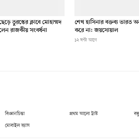
েড়ে তুরস্কের ক্লাবে মোহাম্মদ
শেখ হাসিনার বক্তব্য ভারত 
লেন রাজকীয় সংবর্ধনা
করে না: জয়সোয়াল
১২ ঘণ্টা আগে
বিজ্ঞানচিন্তা
প্রথম আলো ট্রাস্ট
বন্
মোবাইল ভ্যাস