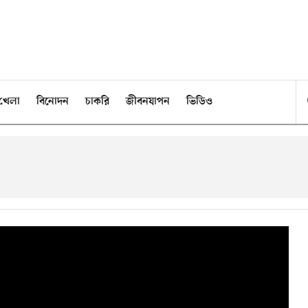
খেলা
বিনোদন
চাকরি
জীবনযাপন
ভিডিও