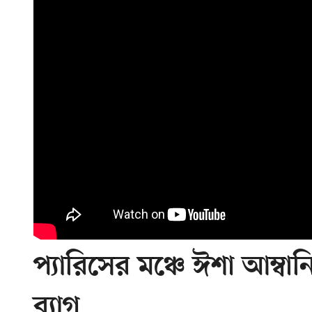
প্যারিসের মঞ্চে ঈশা আম্বা
ব্যাগ