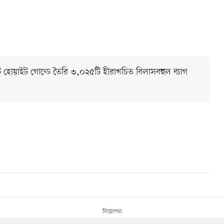
েট হোয়াইট গোল্ডে তৈরি ৩,০২৫টি হীরাখচিত বিলাসবহুল ব্যাগ
-