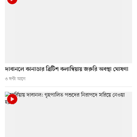
দাবানলে কানাডার ব্রিটিশ কলাম্বিয়ায় জরুরি অবস্থা ঘোষণা
৩ ঘণ্টা আগে