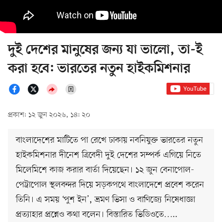
দুই দেশের মানুষের জন্য যা ভালো, তা-ই
করা হবে: ভারতের নতুন হাইকমিশনার
প্রকাশ: ১২ জুন ২০২৬, ১৪: ২০
বাংলাদেশের মাটিতে পা রেখে ঢাকায় নবনিযুক্ত ভারতের নতুন
হাইকমিশনার দীনেশ ত্রিবেদী দুই দেশের সম্পর্ক এগিয়ে নিতে
মিলেমিশে কাজ করার বার্তা দিয়েছেন। ১২ জুন বেনাপোল-
পেট্রাপোল স্থলবন্দর দিয়ে সড়কপথে বাংলাদেশে প্রবেশ করেন
তিনি। এ সময় ‘পুশ ইন’, ভ্রমণ ভিসা ও বাণিজ্যে নিষেধাজ্ঞা
প্রত্যাহার প্রশ্নেও কথা বলেন। বিস্তারিত ভিডিওতে…..