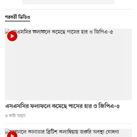
পরবর্তী ভিডিও
এসএসসির ফলাফলে কমেছে পাসের হার ও জিপিএ–৫
৩ ঘণ্টা আগে