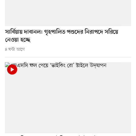
সার্বিয়ায় দাবানল: গৃহপালিত পশুদের নিরাপদে সরিয়ে
নেওয়া হচ্ছে
৪ ঘণ্টা আগে