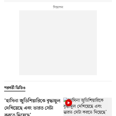
পরবর্তী ভিডিও
‘হাসিনা জুডিশিয়ারিকে বৃদ্ধাঙ্গুল
দেখিয়েছে এবং ভারত সেটা
করতে দিয়েছে’