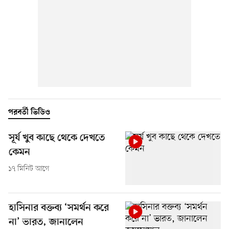
পরবর্তী ভিডিও
সূর্য খুব কাছে থেকে দেখতে
কেমন
১৭ মিনিট আগে
হাসিনার বক্তব্য ‘সমর্থন করে
না’ ভারত, জানালেন