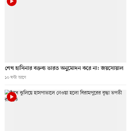
শেখ হাসিনার বক্তব্য ভারত অনুমোদন করে না: জয়সোয়াল
১০ ঘণ্টা আগে