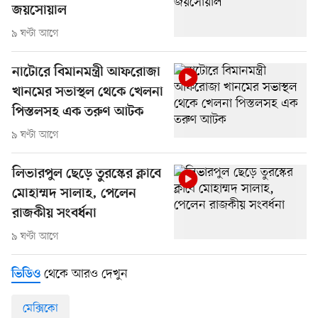
জয়সোয়াল
৯ ঘণ্টা আগে
নাটোরে বিমানমন্ত্রী আফরোজা
খানমের সভাস্থল থেকে খেলনা
পিস্তলসহ এক তরুণ আটক
৯ ঘণ্টা আগে
লিভারপুল ছেড়ে তুরস্কের ক্লাবে
মোহাম্মদ সালাহ, পেলেন
রাজকীয় সংবর্ধনা
৯ ঘণ্টা আগে
থেকে আরও দেখুন
ভিডিও
মেক্সিকো