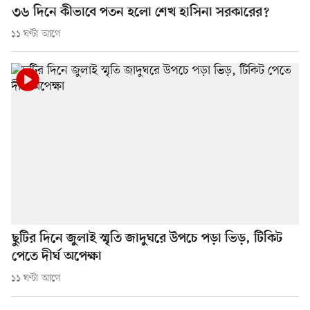
৩৬ দিনে কীভাবে পতন হলো শেখ হাসিনা সরকারের?
১১ ঘণ্টা আগে
ছুটির দিনে জুলাই স্মৃতি জাদুঘরে উপচে পড়া ভিড়, টিকিট
পেতে দীর্ঘ অপেক্ষা
১১ ঘণ্টা আগে