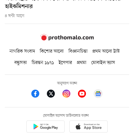
হাইকমিশনার
৪ ঘণ্টা আগে
নাগরিক সংবাদ
কিশোর আলো
বিজ্ঞানচিন্তা
প্রথম আলো ট্রাস্ট
বন্ধুসভা
চিরন্তন ১৯৭১
ইপেপার
প্রথমা
মোবাইল ভ্যাস
অনুসরণ করুন
মোবাইল অ্যাপস ডাউনলোড করুন