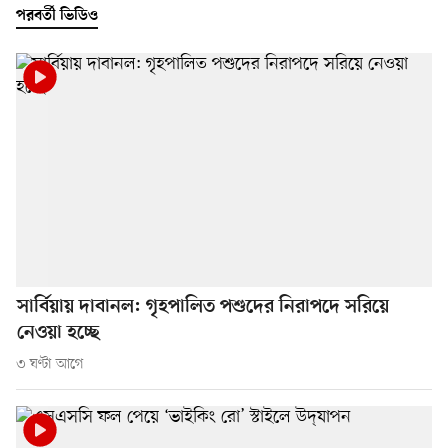
পরবর্তী ভিডিও
সার্বিয়ায় দাবানল: গৃহপালিত পশুদের নিরাপদে সরিয়ে
নেওয়া হচ্ছে
৩ ঘণ্টা আগে