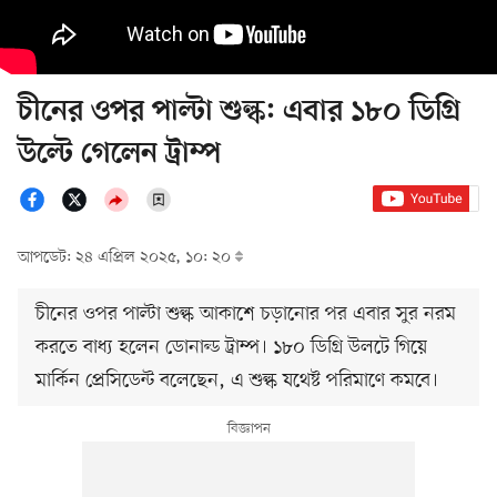
চীনের ওপর পাল্টা শুল্ক: এবার ১৮০ ডিগ্রি
উল্টে গেলেন ট্রাম্প
আপডেট: ২৪ এপ্রিল ২০২৫, ১০: ২০
চীনের ওপর পাল্টা শুল্ক আকাশে চড়ানোর পর এবার সুর নরম
করতে বাধ্য হলেন ডোনাল্ড ট্রাম্প। ১৮০ ডিগ্রি উলটে গিয়ে
মার্কিন প্রেসিডেন্ট বলেছেন, এ শুল্ক যথেষ্ট পরিমাণে কমবে।