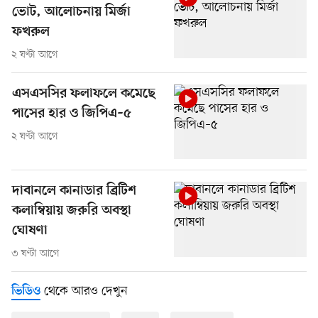
ভোট, আলোচনায় মির্জা
ফখরুল
২ ঘণ্টা আগে
এসএসসির ফলাফলে কমেছে
পাসের হার ও জিপিএ–৫
২ ঘণ্টা আগে
দাবানলে কানাডার ব্রিটিশ
কলাম্বিয়ায় জরুরি অবস্থা
ঘোষণা
৩ ঘণ্টা আগে
থেকে আরও দেখুন
ভিডিও