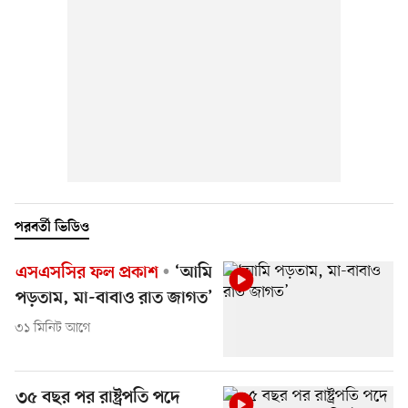
পরবর্তী ভিডিও
এসএসসির ফল প্রকাশ
‘আমি
পড়তাম, মা-বাবাও রাত জাগত’
৩১ মিনিট আগে
৩৫ বছর পর রাষ্ট্রপতি পদে