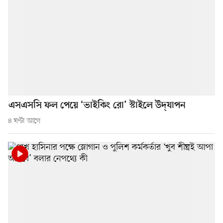
এসএসসি ফল পেয়ে ‘ভাইকিং রো’ স্টাইলে উদ্‌যাপন
৪ ঘণ্টা আগে