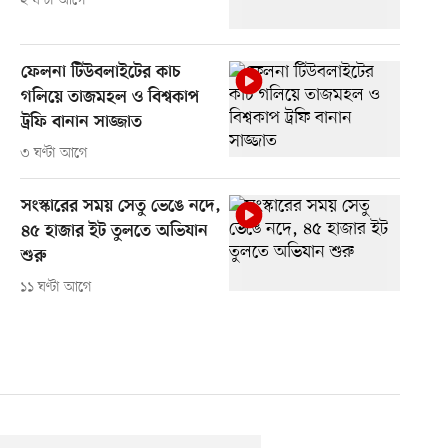
২ ঘণ্টা আগে
ফেলনা টিউবলাইটের কাচ
গলিয়ে তাজমহল ও বিশ্বকাপ
ট্রফি বানান সাজ্জাত
৩ ঘণ্টা আগে
সংস্কারের সময় সেতু ভেঙে নদে,
৪৫ হাজার ইট তুলতে অভিযান
শুরু
১১ ঘণ্টা আগে