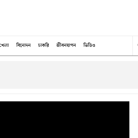
খেলা
বিনোদন
চাকরি
জীবনযাপন
ভিডিও