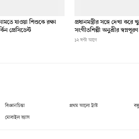
নামতে যাওয়া শিশুকে রক্ষা
প্রধানমন্ত্রীর সঙ্গে দেখা করে খ
িন প্রেসিডেন্ট
সংগীতশিল্পী অনুশ্রীর স্বপ্নপূরণ
১২ ঘণ্টা আগে
বিজ্ঞানচিন্তা
প্রথম আলো ট্রাস্ট
বন্
মোবাইল ভ্যাস