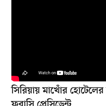
সিরিয়ায় মাখোঁর হোটেলের
ফরাসি প্রেসিডেন্ট