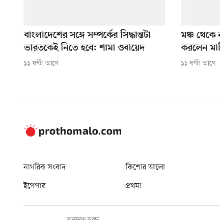
বাংলাদেশের সঙ্গে সম্পর্কের সিদ্ধান্তটা
মঞ্চ থেকে 
ভারতকেই নিতে হবে: শামা ওবায়েদ
করলেন মার্ক
১১ ঘণ্টা আগে
১১ ঘণ্টা আগে
নাগরিক সংবাদ
কিশোর আলো
ইপেপার
প্রথমা
অনুসরণ করুন