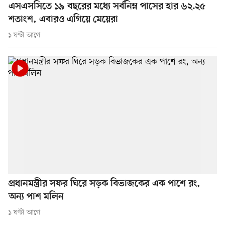
এসএসসিতে ১৯ বছরের মধ্যে সর্বনিম্ন পাসের হার ৬২.২৫
শতাংশ, এবারও এগিয়ে মেয়েরা
১ ঘণ্টা আগে
প্রধানমন্ত্রীর সফর ঘিরে সড়ক বিভাজকের এক পাশে রং,
অন্য পাশ মলিন
১ ঘণ্টা আগে