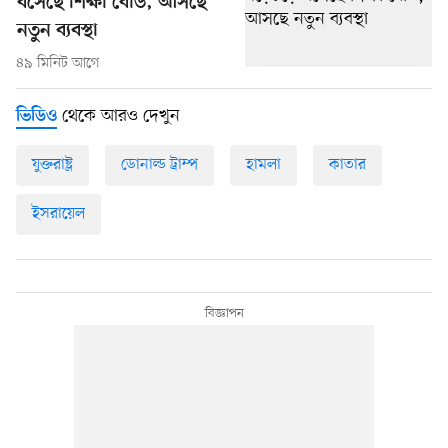
বসেছে শিক্ষা বোর্ড, আসছে
নতুন ব্যবস্থা
৪৯ মিনিট আগে
থেকে আরও দেখুন
ভিডিও
যুক্তরাষ্ট্র
ডোনাল্ড ট্রাম্প
হামলা
কাতার
ইসরায়েল