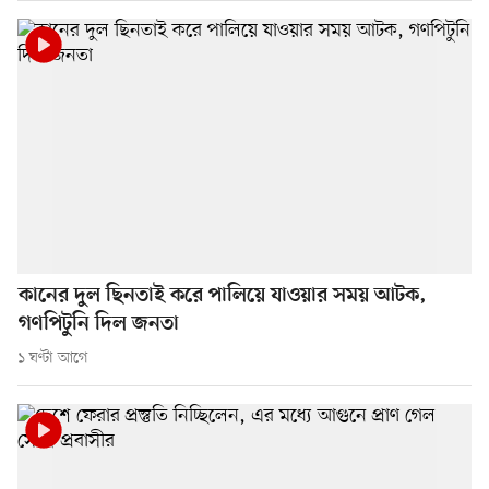
কানের দুল ছিনতাই করে পালিয়ে যাওয়ার সময় আটক,
গণপিটুনি দিল জনতা
১ ঘণ্টা আগে