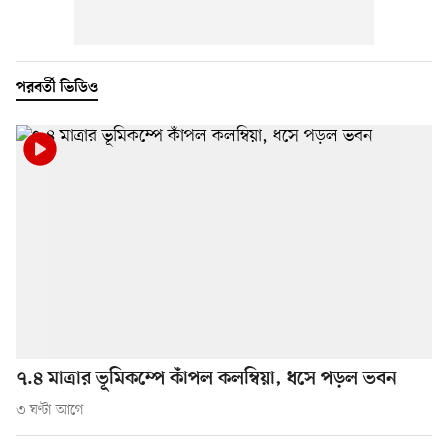
পরবর্তী ভিডিও
৭.৪ মাত্রার ভূমিকম্পে কাঁপল কলম্বিয়া, ধসে পড়ল ভবন
৩ ঘণ্টা আগে