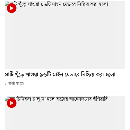
মাটি খুঁড়ে পাওয়া ৯৬টি মাইন যেভাবে নিষ্ক্রিয় করা হলো
৩ ঘণ্টা আগে