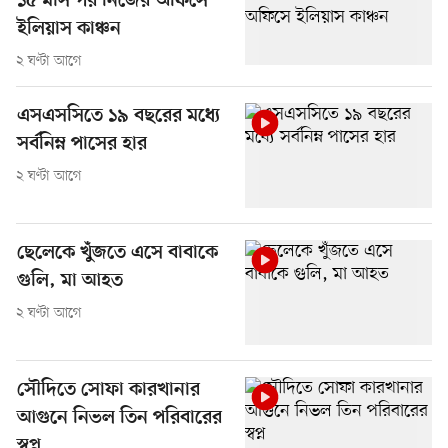
১৫ মাস পর নিজের অফিসে
ইলিয়াস কাঞ্চন
২ ঘণ্টা আগে
এসএসসিতে ১৯ বছরের মধ্যে
সর্বনিম্ন পাসের হার
২ ঘণ্টা আগে
ছেলেকে খুঁজতে এসে বাবাকে
গুলি, মা আহত
২ ঘণ্টা আগে
সৌদিতে সোফা কারখানার
আগুনে নিভল তিন পরিবারের
স্বপ্ন