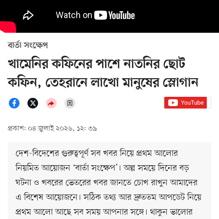
বার্তা সংক্ষেপ
খামেনির কফিনের পাশে নাতনির ছোট
কফিন, তেহরানে লাখো মানুষের স্লোগান
প্রকাশ: ০৪ জুলাই ২০২৬, ১২: ৩৯
দেশ-বিদেশের গুরুত্বপূর্ণ সব খবর নিয়ে প্রথম আলোর
নিয়মিত আয়োজন ‘বার্তা সংক্ষেপ’। অল্প সময়ে দিনের বড়
ঘটনা ও খবরের ভেতরের খবর জানতে চোখ রাখুন আমাদের
এ বিশেষ আয়োজনে। সঠিক তথ্য আর দ্রুততম আপডেট নিয়ে
প্রথম আলো আছে সব সময় আপনার সঙ্গে। থাকুন ভালোর