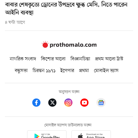
বাবার শেষকৃত্যে ড্রোনের উপদ্রবে ক্ষুব্ধ মেসি, নিতে পারেন
আইনি ব্যবস্থা
৪ ঘণ্টা আগে
নাগরিক সংবাদ
কিশোর আলো
বিজ্ঞানচিন্তা
প্রথম আলো ট্রাস্ট
বন্ধুসভা
চিরন্তন ১৯৭১
ইপেপার
প্রথমা
মোবাইল ভ্যাস
অনুসরণ করুন
মোবাইল অ্যাপস ডাউনলোড করুন