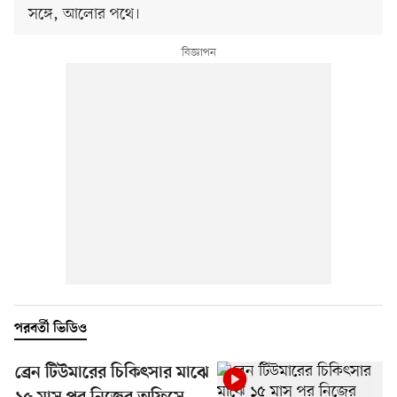
সঙ্গে, আলোর পথে।
পরবর্তী ভিডিও
ব্রেন টিউমারের চিকিৎসার মাঝে