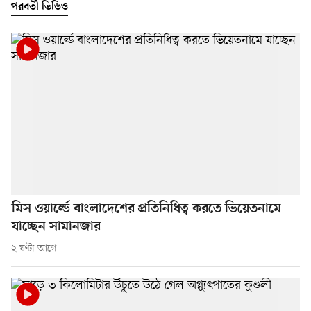
পরবর্তী ভিডিও
মিস ওয়ার্ল্ডে বাংলাদেশের প্রতিনিধিত্ব করতে ভিয়েতনামে
যাচ্ছেন সামানজার
২ ঘণ্টা আগে