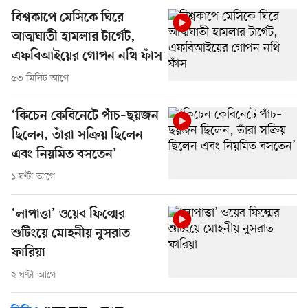
বিশ্বকাপে মেসিকে ঘিরে
আত্মঘাতী হামলার টার্গেট,
এফবিআইয়ের গোপন নথি ফাঁস
৫৩ মিনিট আগে
‘কিচেন কেবিনেটে পাঁচ–ছয়জন
ছিলেন, তাঁরা সক্রিয় ছিলেন
এবং নিয়মিত বসতেন’
১ ঘণ্টা আগে
‘লাপাত্তা’ ওয়েব ফিল্মের
শুটিংয়ে মোহনীয় নুসরাত
ফারিয়া
২ ঘণ্টা আগে