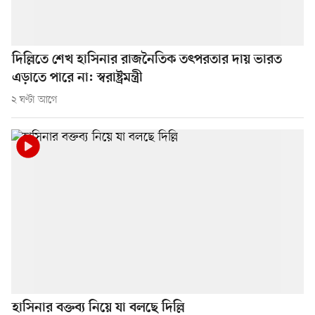
দিল্লিতে শেখ হাসিনার রাজনৈতিক তৎপরতার দায় ভারত
এড়াতে পারে না: স্বরাষ্ট্রমন্ত্রী
২ ঘণ্টা আগে
হাসিনার বক্তব্য নিয়ে যা বলছে দিল্লি