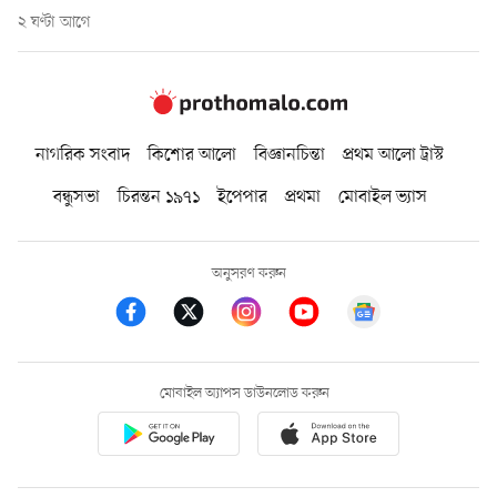
২ ঘণ্টা আগে
নাগরিক সংবাদ
কিশোর আলো
বিজ্ঞানচিন্তা
প্রথম আলো ট্রাস্ট
বন্ধুসভা
চিরন্তন ১৯৭১
ইপেপার
প্রথমা
মোবাইল ভ্যাস
অনুসরণ করুন
মোবাইল অ্যাপস ডাউনলোড করুন