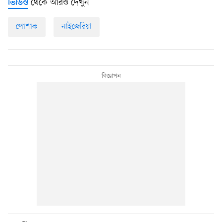
থেকে আরও দেখুন
ভিডিও
পোশাক
নাইজেরিয়া