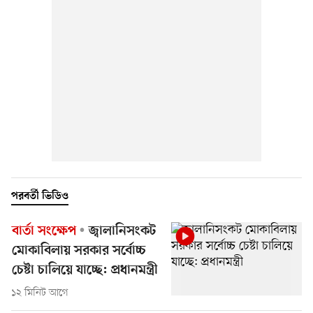
পরবর্তী ভিডিও
বার্তা সংক্ষেপ
জ্বালানিসংকট
মোকাবিলায় সরকার সর্বোচ্চ
চেষ্টা চালিয়ে যাচ্ছে: প্রধানমন্ত্রী
১২ মিনিট আগে