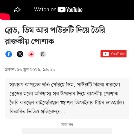
ব্লেড, ডিম আর পাউরুটি দিয়ে তৈরি
রাজকীয় পোশাক
প্রকাশ: ১৬ জুন ২০২৬, ১৩: ১৯
সাধারণ কাপড়ের গণ্ডি পেরিয়ে ডিম, পাউরুটি কিংবা ধারালো
ব্লেডের মতো অবিশ্বাস্য সব উপাদান দিয়ে রাজকীয় পোশাক
তৈরি করছেন নাইজেরিয়ান ফ্যাশন ডিজাইনার টয়িন লাওয়ানি।
বিস্তারিত ভিডিও প্রতিবেদনে...