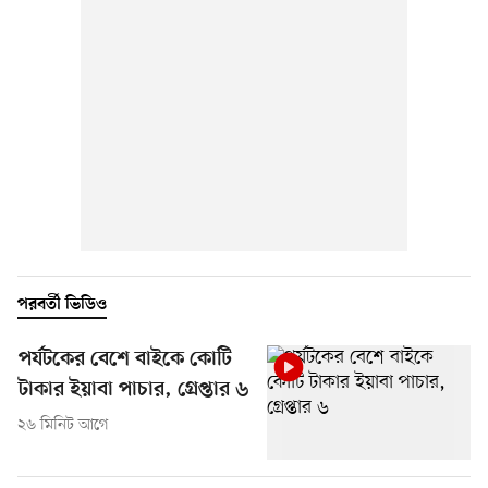
পরবর্তী ভিডিও
পর্যটকের বেশে বাইকে কোটি
টাকার ইয়াবা পাচার, গ্রেপ্তার ৬
২৬ মিনিট আগে