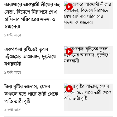
কারাগারে আওয়ামী লীগের বহু
নেতা, বিদেশে নিরাপদে শেখ
হাসিনার পরিবারের সদস্য ও
স্বজনেরা
১ ঘণ্টা আগে
একপশলা বৃষ্টিতেই ডুবল
চট্টগ্রামের আগ্রাবাদ, দুর্ভোগে
নগরবাসী
১ ঘণ্টা আগে
টানা বৃষ্টির আভাস, যেসব
অঞ্চলে হতে পারে ভারী থেকে
অতি ভারী বৃষ্টি
২ ঘণ্টা আগে