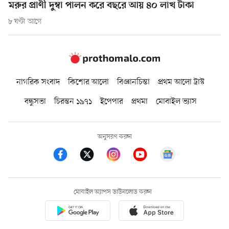
মরুর প্রাণী দুম্বা পালন করে বছরে আয় ৪০ লাখ টাকা
৮ ঘণ্টা আগে
নাগরিক সংবাদ
কিশোর আলো
বিজ্ঞানচিন্তা
প্রথম আলো ট্রাস্ট
বন্ধুসভা
চিরন্তন ১৯৭১
ইপেপার
প্রথমা
মোবাইল ভ্যাস
অনুসরণ করুন
মোবাইল অ্যাপস ডাউনলোড করুন