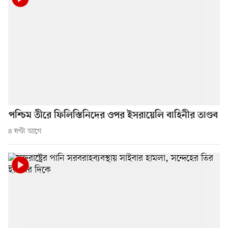
পশ্চিম তীরে ফিলিস্তিনিদের ওপর ইসরায়েলি বাহিনীর তাণ্ডব
৪ ঘণ্টা আগে