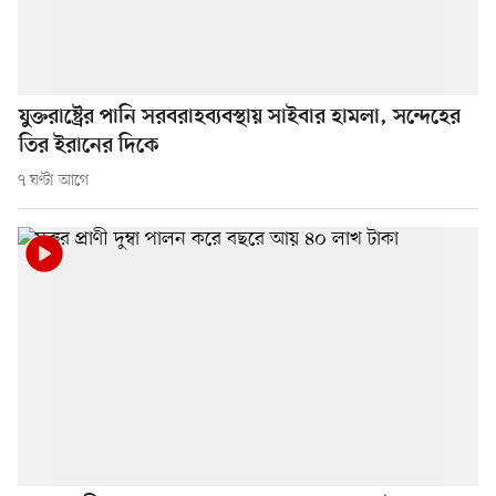
যুক্তরাষ্ট্রের পানি সরবরাহব্যবস্থায় সাইবার হামলা, সন্দেহের
তির ইরানের দিকে
৭ ঘণ্টা আগে