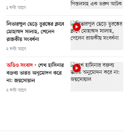
১ ঘণ্টা আগে
লিভারপুল ছেড়ে তুরস্কের ক্লাবে
মোহাম্মদ সালাহ, পেলেন
রাজকীয় সংবর্ধনা
২ ঘণ্টা আগে
অডিও সংবাদ
শেখ হাসিনার
বক্তব্য ভারত অনুমোদন করে
না: জয়সোয়াল
২ ঘণ্টা আগে