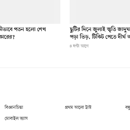
কীভাবে পতন হলো শেখ
ছুটির দিনে জুলাই স্মৃতি জাদ
কারের?
পড়া ভিড়, টিকিট পেতে দীর্ঘ 
৪ ঘণ্টা আগে
বিজ্ঞানচিন্তা
প্রথম আলো ট্রাস্ট
বন্
মোবাইল ভ্যাস