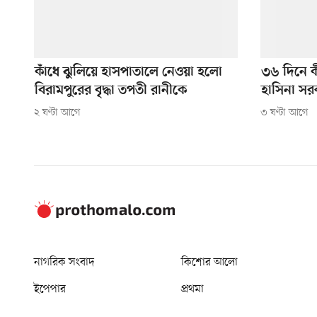
কাঁধে ঝুলিয়ে হাসপাতালে নেওয়া হলো
৩৬ দিনে 
বিরামপুরের বৃদ্ধা তপতী রানীকে
হাসিনা সর
২ ঘণ্টা আগে
৩ ঘণ্টা আগে
নাগরিক সংবাদ
কিশোর আলো
ইপেপার
প্রথমা