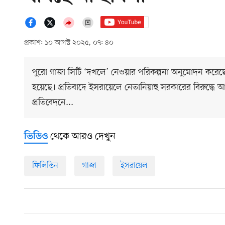
প্রকাশ: ১০ আগস্ট ২০২৫, ০৭: ৪০
পুরো গাজা সিটি ‘দখলে’ নেওয়ার পরিকল্পনা অনুমোদন করে
হয়েছে। প্রতিবাদে ইসরায়েলে নেতানিয়াহু সরকারের বিরুদ্ধে আ
প্রতিবেদনে...
থেকে আরও দেখুন
ভিডিও
ফিলিস্তিন
গাজা
ইসরায়েল