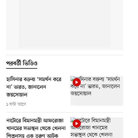
পরবর্তী ভিডিও
হাসিনার বক্তব্য ‘সমর্থন করে
না’ ভারত, জানালেন
জয়সোয়াল
১ ঘণ্টা আগে
নাটোরে বিমানমন্ত্রী আফরোজা
খানমের সভাস্থল থেকে খেলনা
পিস্তলসহ এক তরুণ আটক