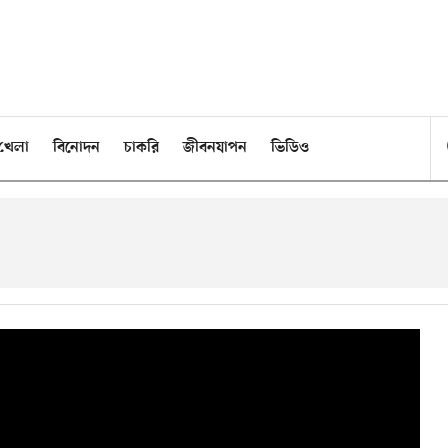
খেলা
বিনোদন
চাকরি
জীবনযাপন
ভিডিও