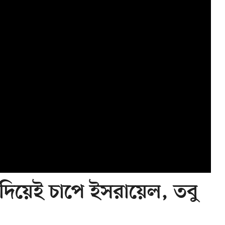
দিয়েই চাপে ইসরায়েল, তবু