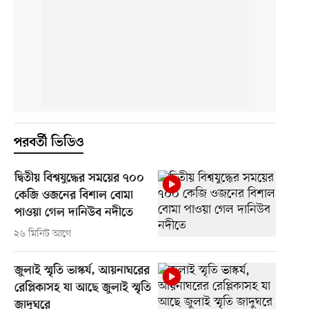
পরবর্তী ভিডিও
দ্বিতীয় বিশ্বযুদ্ধের সময়ের ৭০০
কেজি ওজনের বিশাল বোমা
পাওয়া গেল দানিউব নদীতে
২৬ মিনিট আগে
জুলাই স্মৃতি ভাস্কর্য, আয়নাঘরের
রেপ্লিকাসহ যা আছে জুলাই স্মৃতি
জাদুঘরে