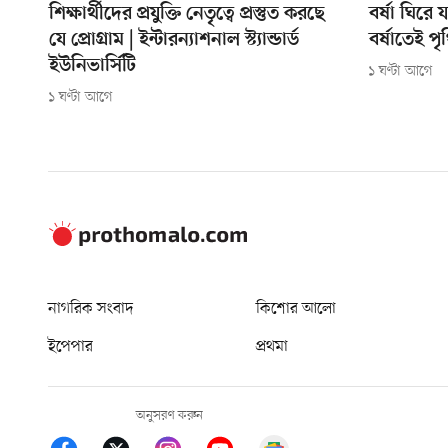
শিক্ষার্থীদের প্রযুক্তি নেতৃত্বে প্রস্তুত করছে
বর্ষা ঘির
যে প্রোগ্রাম | ইন্টারন্যাশনাল স্ট্যান্ডার্ড
বর্ষাতেই পৃ
ইউনিভার্সিটি
১ ঘণ্টা আগে
১ ঘণ্টা আগে
নাগরিক সংবাদ
কিশোর আলো
ইপেপার
প্রথমা
অনুসরণ করুন