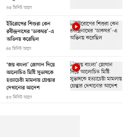
৩৫ মিনিট আগে
ইউরোপের শিশুরা কেন
রবীন্দ্রনাথের ‘ডাকঘর’-এ
অভিনয় করেছিল
৪৫ মিনিট আগে
‘জয় বাংলা’ স্লোগান দিয়ে
আলোচিত মিষ্টি সুভাষকে
হত্যাচেষ্টা মামলায় গ্রেপ্তার
দেখানোর আদেশ
৫৩ মিনিট আগে