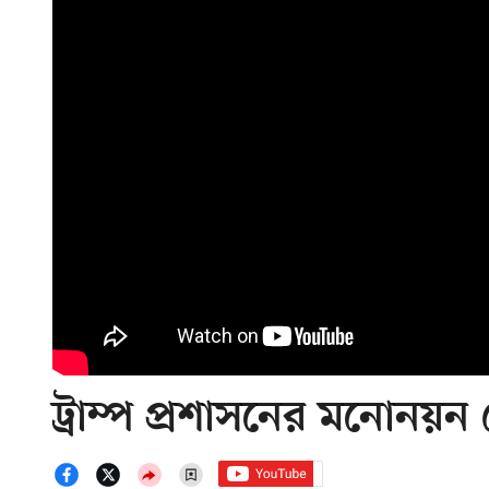
ট্রাম্প প্রশাসনের মনোনয়ন শ