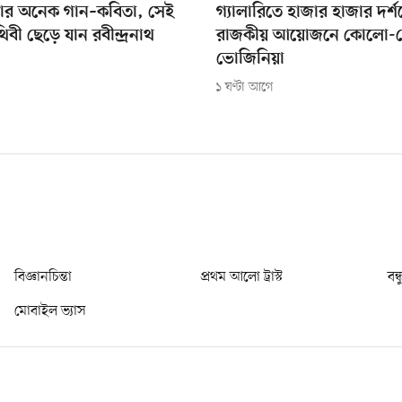
ে যার অনেক গান–কবিতা, সেই
গ্যালারিতে হাজার হাজার দর্
থিবী ছেড়ে যান রবীন্দ্রনাথ
রাজকীয় আয়োজনে কোলো-
ভোজিনিয়া
১ ঘণ্টা আগে
বিজ্ঞানচিন্তা
প্রথম আলো ট্রাস্ট
বন্
মোবাইল ভ্যাস