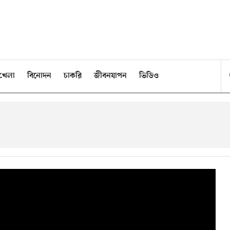
খেলা
বিনোদন
চাকরি
জীবনযাপন
ভিডিও