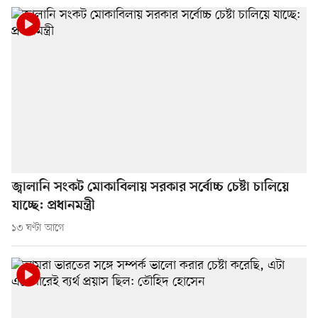
জ্বালানি সংকট মোকাবিলায় সরকার সর্বোচ্চ চেষ্টা চালিয়ে
যাচ্ছে: প্রধানমন্ত্রী
১৩ ঘণ্টা আগে