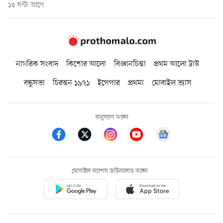
১৫ ঘণ্টা আগে
নাগরিক সংবাদ
কিশোর আলো
বিজ্ঞানচিন্তা
প্রথম আলো ট্রাস্ট
বন্ধুসভা
চিরন্তন ১৯৭১
ইপেপার
প্রথমা
মোবাইল ভ্যাস
অনুসরণ করুন
মোবাইল অ্যাপস ডাউনলোড করুন