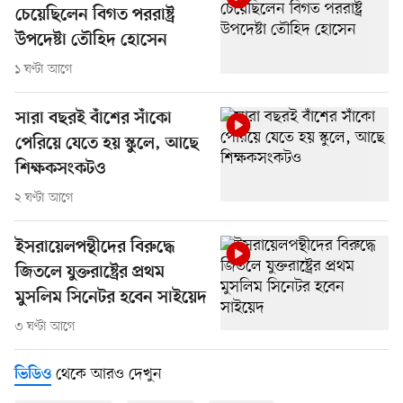
চেয়েছিলেন বিগত পররাষ্ট্র
উপদেষ্টা তৌহিদ হোসেন
১ ঘণ্টা আগে
সারা বছরই বাঁশের সাঁকো
পেরিয়ে যেতে হয় স্কুলে, আছে
শিক্ষকসংকটও
২ ঘণ্টা আগে
ইসরায়েলপন্থীদের বিরুদ্ধে
জিতলে যুক্তরাষ্ট্রের প্রথম
মুসলিম সিনেটর হবেন সাইয়েদ
৩ ঘণ্টা আগে
থেকে আরও দেখুন
ভিডিও