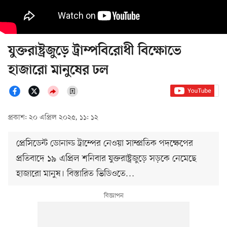
যুক্তরাষ্ট্রজুড়ে ট্রাম্পবিরোধী বিক্ষোভে
হাজারো মানুষের ঢল
প্রকাশ: ২০ এপ্রিল ২০২৫, ১১: ১২
প্রেসিডেন্ট ডোনাল্ড ট্রাম্পের নেওয়া সাম্প্রতিক পদক্ষেপের
প্রতিবাদে ১৯ এপ্রিল শনিবার যুক্তরাষ্ট্রজুড়ে সড়কে নেমেছে
হাজারো মানুষ। বিস্তারিত ভিডিওতে…