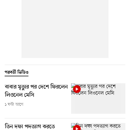
পরবর্তী ভিডিও
বাবার মৃত্যুর পর দেশে ফিরলেন
লিওনেল মেসি
১ ঘণ্টা আগে
তিন দফা পদত্যাগ করতে