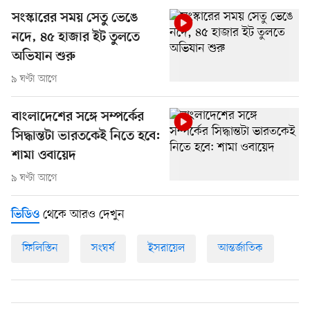
সংস্কারের সময় সেতু ভেঙে
নদে, ৪৫ হাজার ইট তুলতে
অভিযান শুরু
৯ ঘণ্টা আগে
বাংলাদেশের সঙ্গে সম্পর্কের
সিদ্ধান্তটা ভারতকেই নিতে হবে:
শামা ওবায়েদ
৯ ঘণ্টা আগে
থেকে আরও দেখুন
ভিডিও
ফিলিস্তিন
সংঘর্ষ
ইসরায়েল
আন্তর্জাতিক