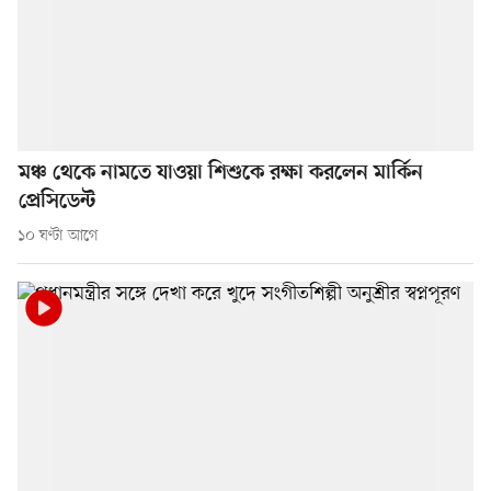
মঞ্চ থেকে নামতে যাওয়া শিশুকে রক্ষা করলেন মার্কিন
প্রেসিডেন্ট
১০ ঘণ্টা আগে