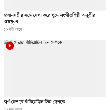
প্রধানমন্ত্রীর সঙ্গে দেখা করে খুদে সংগীতশিল্পী অনুশ্রীর
স্বপ্নপূরণ
১০ ঘণ্টা আগে
স্বর্ণ যেভাবে বাঁচিয়েছিল তিন দেশকে
১০ ঘণ্টা আগে