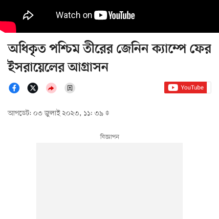
অধিকৃত পশ্চিম তীরের জেনিন ক্যাম্পে ফের
ইসরায়েলের আগ্রাসন
আপডেট: ০৩ জুলাই ২০২৩, ১১: ৩৯