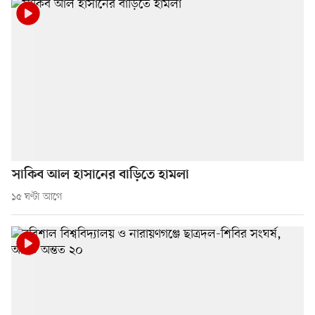
সাকিব আল হাসানের বাড়িতে হামলা
১৫ ঘণ্টা আগে