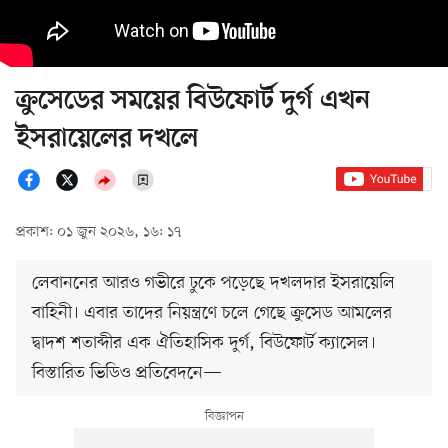
ক্রুসেডের সময়ের বিউফোর্ট দুর্গ এখন
ইসরায়েলের দখলে
প্রকাশ: ০১ জুন ২০২৬, ১৬: ১৭
লেবাননের আরও গভীরে ঢুকে পড়েছে দখলদার ইসরায়েলি
বাহিনী। এবার তাদের নিয়ন্ত্রণে চলে গেছে ক্রুসেড আমলের
দ্বাদশ শতাব্দীর এক ঐতিহাসিক দুর্গ, বিউফোর্ট ক্যাসেল।
বিস্তারিত ভিডিও প্রতিবেদনে—