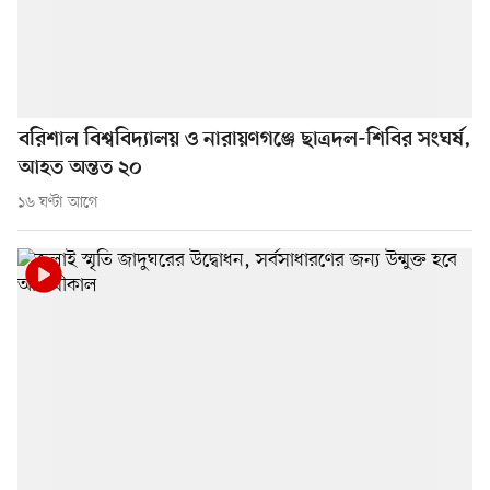
বরিশাল বিশ্ববিদ্যালয় ও নারায়ণগঞ্জে ছাত্রদল-শিবির সংঘর্ষ,
আহত অন্তত ২০
১৬ ঘণ্টা আগে