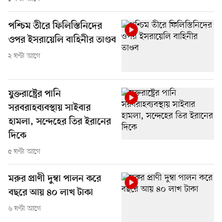
পশ্চিম তীরে ফিলিস্তিনিদের
ওপর ইসরায়েলি বাহিনীর তাণ্ডব
২ ঘণ্টা আগে
যুক্তরাষ্ট্রের পানি
সরবরাহব্যবস্থায় সাইবার
হামলা, সন্দেহের তির ইরানের
দিকে
৫ ঘণ্টা আগে
মরুর প্রাণী দুম্বা পালন করে
বছরে আয় ৪০ লাখ টাকা
৬ ঘণ্টা আগে