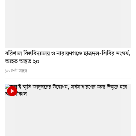
বরিশাল বিশ্ববিদ্যালয় ও নারায়ণগঞ্জে ছাত্রদল-শিবির সংঘর্ষ,
আহত অন্তত ২০
১৬ ঘণ্টা আগে