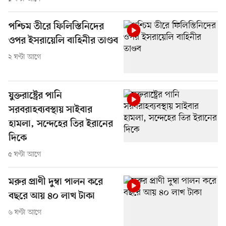
পশ্চিম তীরে ফিলিস্তিনিদের
ওপর ইসরায়েলি বাহিনীর তাণ্ডব
২ ঘণ্টা আগে
যুক্তরাষ্ট্রের পানি
সরবরাহব্যবস্থায় সাইবার
হামলা, সন্দেহের তির ইরানের
দিকে
৫ ঘণ্টা আগে
মরুর প্রাণী দুম্বা পালন করে
বছরে আয় ৪০ লাখ টাকা
৬ ঘণ্টা আগে