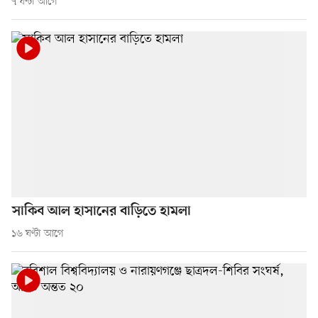
৭ ঘণ্টা আগে
সাকিব আল হাসানের বাড়িতে হামলা
১৬ ঘণ্টা আগে