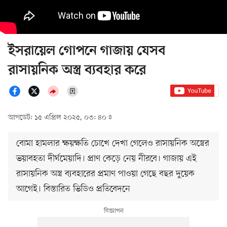
ইসরায়েল গোপনে গাজায় যেসব
রাসায়নিক অস্ত্র ব্যবহার করে
আপডেট: ১৫ এপ্রিল ২০২৫, ০৩: ৪০
বোমা হামলার ক্ষয়ক্ষতি চোখে দেখা গেলেও রাসায়নিক অস্ত্রের
ভয়াবহতা দীর্ঘমেয়াদি। প্রাণ কেড়ে নেয় নীরবে। গাজায় এই
রাসায়নিক অস্ত্র ব্যবহারের প্রমাণ পাওয়া গেছে বছর দুয়েক
আগেই। বিস্তারিত ভিডিও প্রতিবেদনে