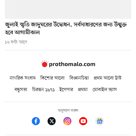
জুলাই স্মৃতি জাদুঘরের উদ্বোধন, সর্বসাধারণের জন্য উন্মুক্ত
হবে আগামীকাল
১৬ ঘণ্টা আগে
নাগরিক সংবাদ
কিশোর আলো
বিজ্ঞানচিন্তা
প্রথম আলো ট্রাস্ট
বন্ধুসভা
চিরন্তন ১৯৭১
ইপেপার
প্রথমা
মোবাইল ভ্যাস
অনুসরণ করুন