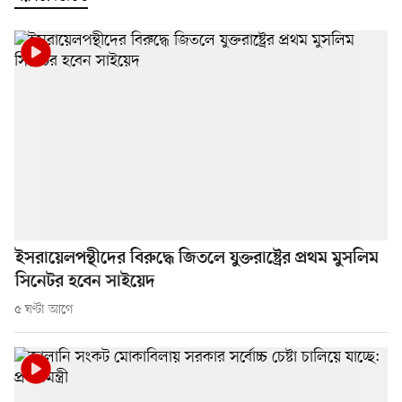
ইসরায়েলপন্থীদের বিরুদ্ধে জিতলে যুক্তরাষ্ট্রের প্রথম মুসলিম
সিনেটর হবেন সাইয়েদ
৫ ঘণ্টা আগে