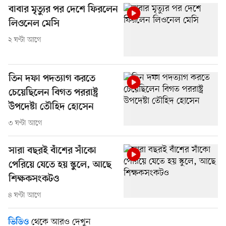
বাবার মৃত্যুর পর দেশে ফিরলেন
লিওনেল মেসি
২ ঘণ্টা আগে
তিন দফা পদত্যাগ করতে
চেয়েছিলেন বিগত পররাষ্ট্র
উপদেষ্টা তৌহিদ হোসেন
৩ ঘণ্টা আগে
সারা বছরই বাঁশের সাঁকো
পেরিয়ে যেতে হয় স্কুলে, আছে
শিক্ষকসংকটও
৪ ঘণ্টা আগে
থেকে আরও দেখুন
ভিডিও