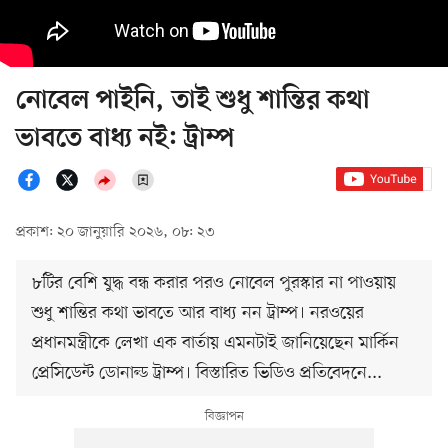
নোবেল পাইনি, তাই শুধু শান্তির কথা
ভাবতে বাধ্য নই: ট্রাম্প
প্রকাশ: ২০ জানুয়ারি ২০২৬, ০৮: ২৩
৮টির বেশি যুদ্ধ বন্ধ করার পরও নোবেল পুরস্কার না পাওয়ায়
শুধু শান্তির কথা ভাবতে আর বাধ্য নন ট্রাম্প। নরওয়ের
প্রধানমন্ত্রীকে লেখা এক বার্তায় এমনটাই জানিয়েছেন মার্কিন
প্রেসিডেন্ট ডোনাল্ড ট্রাম্প। বিস্তারিত ভিডিও প্রতিবেদনে...