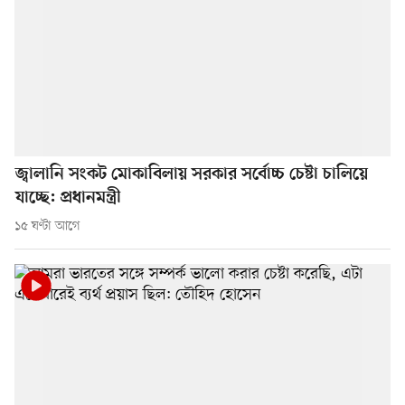
জ্বালানি সংকট মোকাবিলায় সরকার সর্বোচ্চ চেষ্টা চালিয়ে
যাচ্ছে: প্রধানমন্ত্রী
১৫ ঘণ্টা আগে