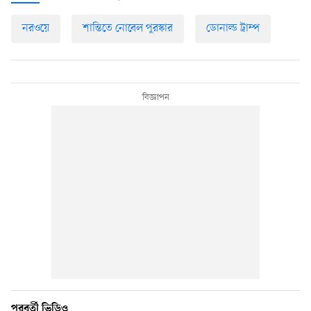
নরওয়ে
শান্তিতে নোবেল পুরস্কার
ডোনাল্ড ট্রাম্প
পরবর্তী ভিডিও