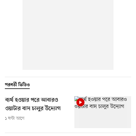
পরবর্তী ভিডিও
ব্যর্থ হওয়ার পরে আবারও
ওয়াটার বাস চালুর উদ্যোগ
১ ঘণ্টা আগে