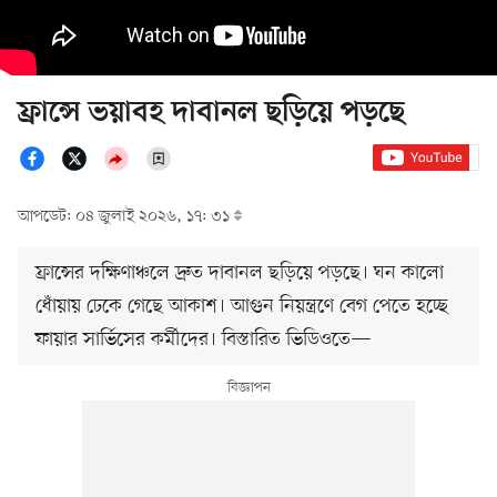
ফ্রান্সে ভয়াবহ দাবানল ছড়িয়ে পড়ছে
আপডেট: ০৪ জুলাই ২০২৬, ১৭: ৩১
ফ্রান্সের দক্ষিণাঞ্চলে দ্রুত দাবানল ছড়িয়ে পড়ছে। ঘন কালো
ধোঁয়ায় ঢেকে গেছে আকাশ। আগুন নিয়ন্ত্রণে বেগ পেতে হচ্ছে
ফায়ার সার্ভিসের কর্মীদের। বিস্তারিত ভিডিওতে—