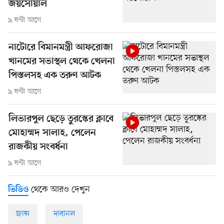
জয়সোয়াল
৯ ঘণ্টা আগে
নাটোরে বিমানমন্ত্রী আফরোজা
খানমের সভাস্থল থেকে খেলনা
পিস্তলসহ এক তরুণ আটক
৯ ঘণ্টা আগে
লিভারপুল ছেড়ে তুরস্কের ক্লাবে
মোহাম্মদ সালাহ, পেলেন
রাজকীয় সংবর্ধনা
৯ ঘণ্টা আগে
থেকে আরও দেখুন
ভিডিও
ফ্রান্স
দাবানল