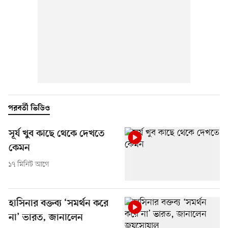
পরবর্তী ভিডিও
সূর্য খুব কাছে থেকে দেখতে
কেমন
১৭ মিনিট আগে
হাসিনার বক্তব্য ‘সমর্থন করে
না’ ভারত, জানালেন