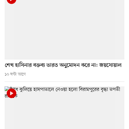
শেখ হাসিনার বক্তব্য ভারত অনুমোদন করে না: জয়সোয়াল
১০ ঘণ্টা আগে