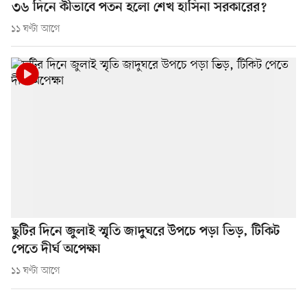
৩৬ দিনে কীভাবে পতন হলো শেখ হাসিনা সরকারের?
১১ ঘণ্টা আগে
ছুটির দিনে জুলাই স্মৃতি জাদুঘরে উপচে পড়া ভিড়, টিকিট
পেতে দীর্ঘ অপেক্ষা
১১ ঘণ্টা আগে